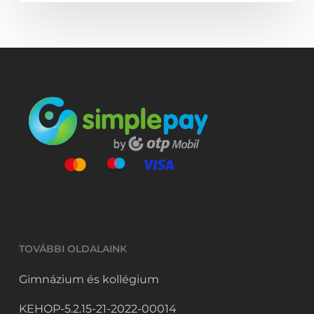
TOVÁBBI OLDALAINK
Gimnázium és kollégium
KEHOP-5.2.15-21-2022-00014