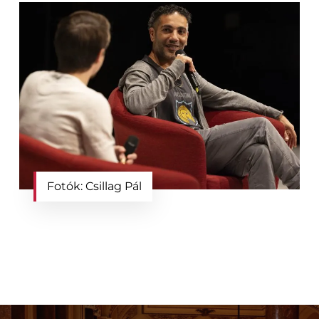
Fotók: Csillag Pál