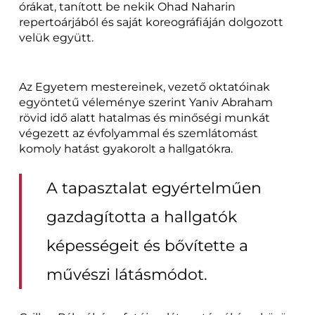
órákat, tanított be nekik Ohad Naharin
repertoárjából és saját koreográfiáján dolgozott
velük együtt.
Az Egyetem mestereinek, vezető oktatóinak
egyöntetű véleménye szerint Yaniv Abraham
rövid idő alatt hatalmas és minőségi munkát
végezett az évfolyammal és szemlátomást
komoly hatást gyakorolt a hallgatókra.
A tapasztalat egyértelműen
gazdagította a hallgatók
képességeit és bővítette a
művészi látásmódot.