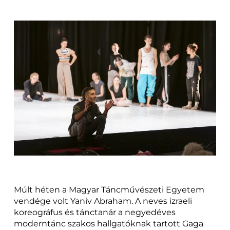
Múlt héten a Magyar Táncművészeti Egyetem
vendége volt Yaniv Abraham. A neves izraeli
koreográfus és tánctanár a negyedéves
moderntánc szakos hallgatóknak tartott Gaga