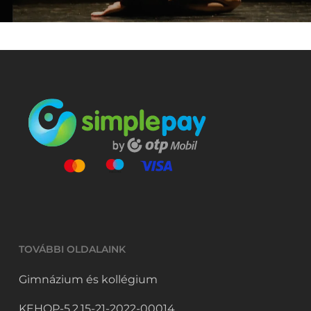
TOVÁBBI OLDALAINK
Gimnázium és kollégium
KEHOP-5.2.15-21-2022-00014