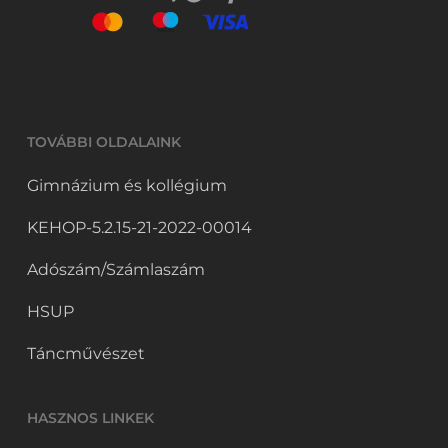
TOVÁBBI OLDALAINK
Gimnázium és kollégium
KEHOP-5.2.15-21-2022-00014
Adószám/Számlaszám
HSUP
Táncművészet
HASZNOS LINKEK