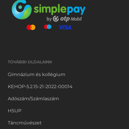
TOVÁBBI OLDALAINK
Gimnázium és kollégium
KEHOP-5.2.15-21-2022-00014
Adószám/Számlaszám
HSUP
Táncművészet