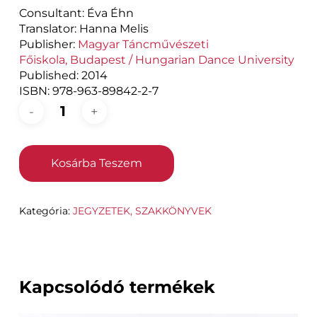
Consultant: Éva Éhn
Translator: Hanna Melis
Publisher:
Magyar Táncművészeti
Főiskola,
Budapest / Hungarian Dance University
Published:
2014
ISBN: 978-963-89842-2-7
Kosárba Teszem
Kategória:
JEGYZETEK, SZAKKÖNYVEK
Kapcsolódó termékek