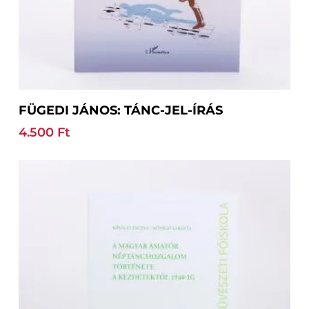
Tovább Olvasom
FÜGEDI JÁNOS: TÁNC-JEL-ÍRÁS
4.500
Ft