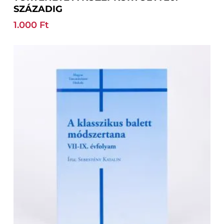
SZÁZADIG
1.000
Ft