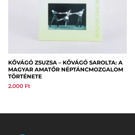
Kosárba Teszem
KŐVÁGÓ ZSUZSA – KŐVÁGÓ SAROLTA: A
MAGYAR AMATŐR NÉPTÁNCMOZGALOM
TÖRTÉNETE
2.000
Ft