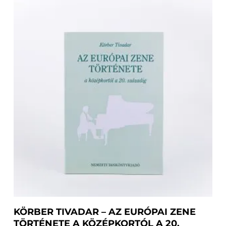
Kosárba Teszem
KÖRBER TIVADAR – AZ EURÓPAI ZENE
TÖRTÉNETE A KÖZÉPKORTÓL A 20.