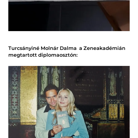
Turcsányiné Molnár Dalma a Zeneakadémián
megtartott diplomaosztón: