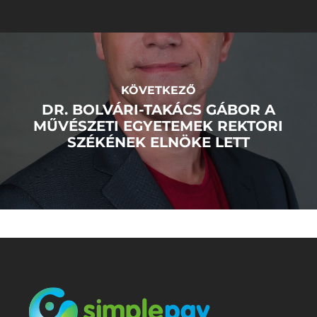
KÖVETKEZŐ
DR. BOLVÁRI-TAKÁCS GÁBOR A
MŰVÉSZETI EGYETEMEK REKTORI
SZÉKÉNEK ELNÖKE LETT