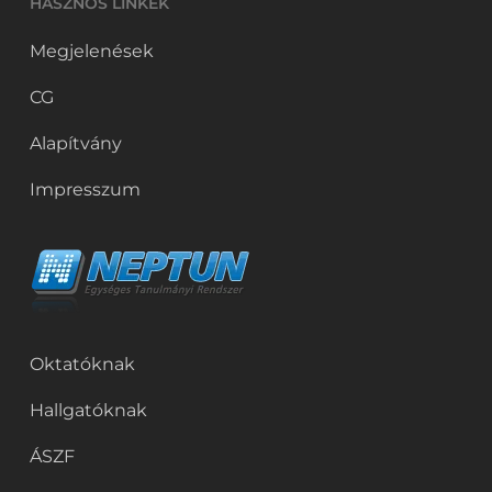
HASZNOS LINKEK
Megjelenések
CG
Alapítvány
Impresszum
Oktatóknak
Hallgatóknak
ÁSZF