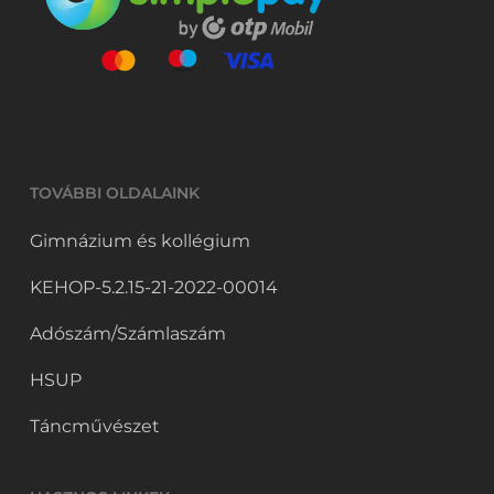
TOVÁBBI OLDALAINK
Gimnázium és kollégium
KEHOP-5.2.15-21-2022-00014
Adószám/Számlaszám
HSUP
Táncművészet