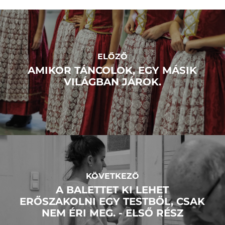
ELŐZŐ
AMIKOR TÁNCOLOK, EGY MÁSIK
VILÁGBAN JÁROK.
KÖVETKEZŐ
A BALETTET KI LEHET
ERŐSZAKOLNI EGY TESTBŐL, CSAK
NEM ÉRI MEG. - ELSŐ RÉSZ