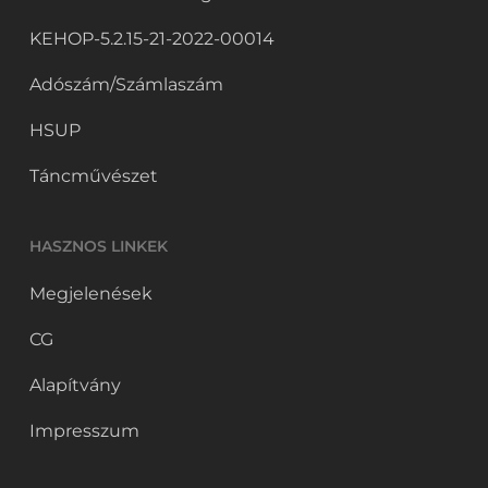
KEHOP-5.2.15-21-2022-00014
Adószám/Számlaszám
HSUP
Táncművészet
HASZNOS LINKEK
Megjelenések
CG
Alapítvány
Impresszum