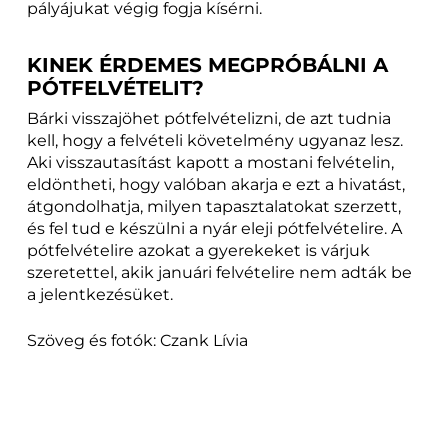
pályájukat végig fogja kísérni.
KINEK ÉRDEMES MEGPRÓBÁLNI A
PÓTFELVÉTELIT?
Bárki visszajöhet pótfelvételizni, de azt tudnia
kell, hogy a felvételi követelmény ugyanaz lesz.
Aki visszautasítást kapott a mostani felvételin,
eldöntheti, hogy valóban akarja e ezt a hivatást,
átgondolhatja, milyen tapasztalatokat szerzett,
és fel tud e készülni a nyár eleji pótfelvételire. A
pótfelvételire azokat a gyerekeket is várjuk
szeretettel, akik januári felvételire nem adták be
a jelentkezésüket.
Szöveg és fotók: Czank Lívia