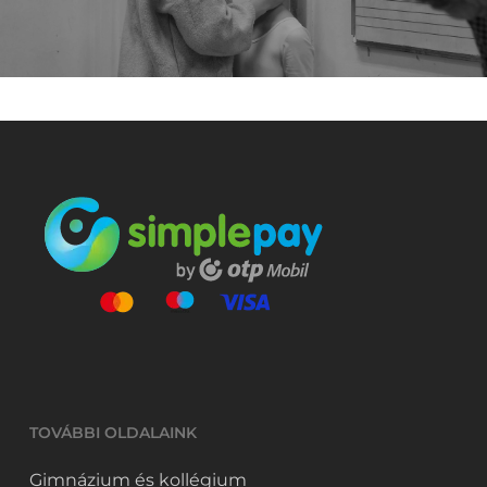
TOVÁBBI OLDALAINK
Gimnázium és kollégium