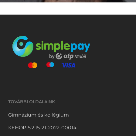
TOVÁBBI OLDALAINK
Gimnázium és kollégium
KEHOP-5.2.15-21-2022-00014