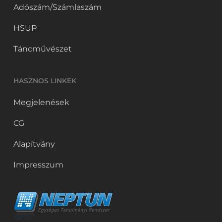
Adószám/Számlaszám
HSUP
Táncművészet
HASZNOS LINKEK
Megjelenések
CG
Alapítvány
Impresszum