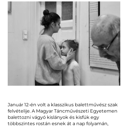
Január 12-én volt a klasszikus balettművész szak
felvételije. A Magyar Táncművészeti Egyetemen
balettozni vágyó kislányok és kisfúk egy
többszintes rostán esnek át a nap folyamán,