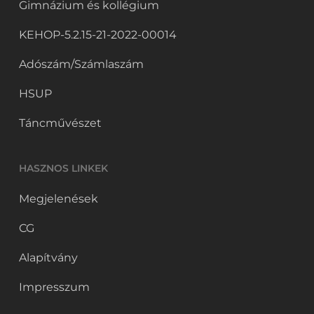
Gimnázium és kollégium
KEHOP-5.2.15-21-2022-00014
Adószám/Számlaszám
HSUP
Táncművészet
HASZNOS LINKEK
Megjelenések
CG
Alapítvány
Impresszum