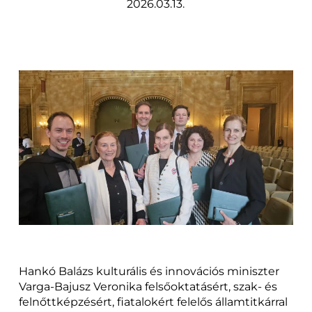
2026.03.13.
Hankó Balázs kulturális és innovációs miniszter
Varga-Bajusz Veronika felsőoktatásért, szak- és
felnőttképzésért, fiatalokért felelős államtitkárral