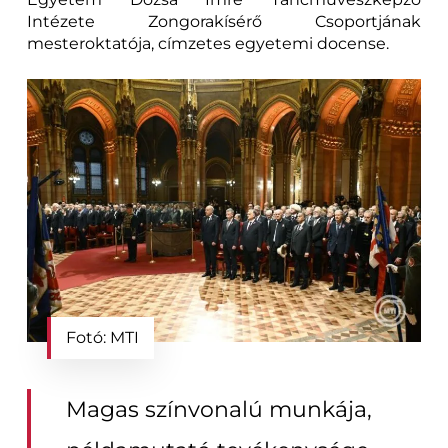
Intézete Zongorakísérő Csoportjának
mesteroktatója, címzetes egyetemi docense.
Fotó: MTI
Magas színvonalú munkája,