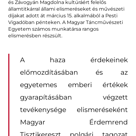
és Závogyán Magdolna kultúráért felelős
államtitkárral állami elismeréseket és művészeti
díjakat adott át március 15. alkalmából a Pesti
Vigadóban pénteken. A Magyar Táncművészeti
Egyetem számos munkatársa rangos
elismerésben részsült.
A haza érdekeinek
előmozdításában és az
egyetemes emberi értékek
gyarapításában végzett
tevékenysége elismeréseként
Magyar Érdemrend
Tisztikereszt polgári tagozat