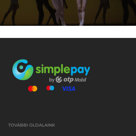
TOVÁBBI OLDALAINK