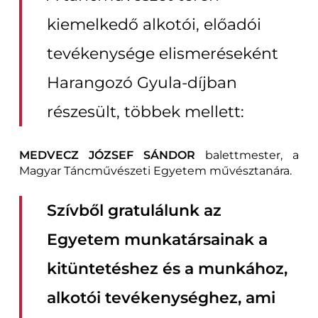
kiemelkedő alkotói, előadói
tevékenysége elismeréseként
Harangozó Gyula-díjban
részesült, többek mellett:
MEDVECZ JÓZSEF SÁNDOR
balettmester, a
Magyar Táncművészeti Egyetem művésztanára.
Szívből gratulálunk az
Egyetem munkatársainak a
kitüntetéshez és a munkához,
alkotói tevékenységhez, ami