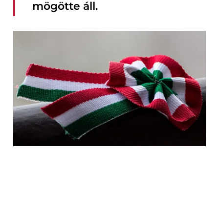
mögötte áll.