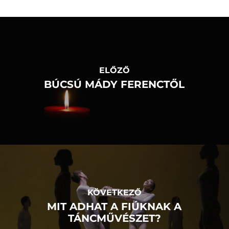
ELŐZŐ
BÚCSÚ MÁDY FERENCTŐL
KÖVETKEZŐ
MIT ADHAT A FIÚKNAK A
TÁNCMŰVÉSZET?