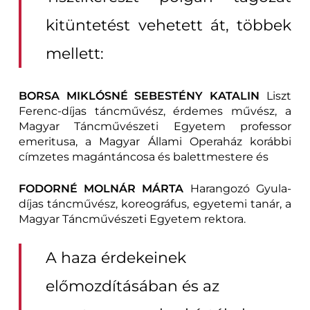
kitüntetést vehetett át, többek
mellett:
BORSA MIKLÓSNÉ SEBESTÉNY KATALIN
Liszt
Ferenc-díjas táncművész, érdemes művész, a
Magyar Táncművészeti Egyetem professor
emeritusa, a Magyar Állami Operaház korábbi
címzetes magántáncosa és balettmestere és
FODORNÉ MOLNÁR MÁRTA
Harangozó Gyula-
díjas táncművész, koreográfus, egyetemi tanár, a
Magyar Táncművészeti Egyetem rektora.
A haza érdekeinek
előmozdításában és az