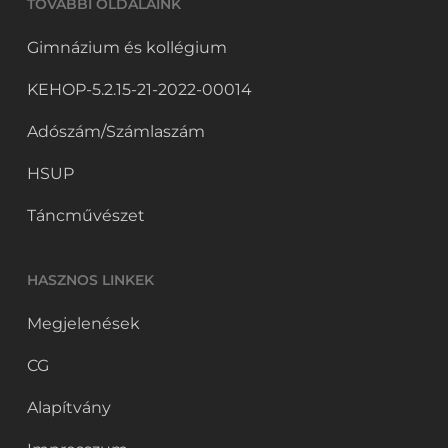
TOVÁBBI OLDALAINK
Gimnázium és kollégium
KEHOP-5.2.15-21-2022-00014
Adószám/Számlaszám
HSUP
Táncművészet
HASZNOS LINKEK
Megjelenések
CG
Alapítvány