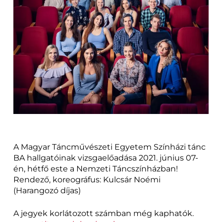
A Magyar Táncművészeti Egyetem Színházi tánc
BA hallgatóinak vizsgaelőadása 2021. június 07-
én, hétfő este a Nemzeti Táncszínházban!
Rendező, koreográfus: Kulcsár Noémi
(Harangozó díjas)
A jegyek korlátozott számban még kaphatók.