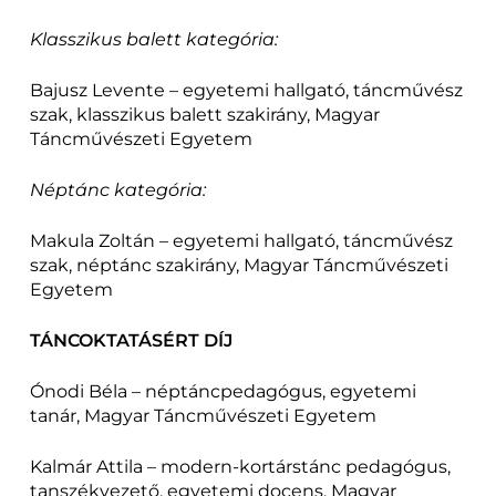
Klasszikus balett kategória:
Bajusz Levente – egyetemi hallgató, táncművész
szak, klasszikus balett szakirány, Magyar
Táncművészeti Egyetem
Néptánc kategória:
Makula Zoltán – egyetemi hallgató, táncművész
szak, néptánc szakirány, Magyar Táncművészeti
Egyetem
TÁNCOKTATÁSÉRT DÍJ
Ónodi Béla – néptáncpedagógus, egyetemi
tanár, Magyar Táncművészeti Egyetem
Kalmár Attila – modern-kortárstánc pedagógus,
tanszékvezető, egyetemi docens, Magyar