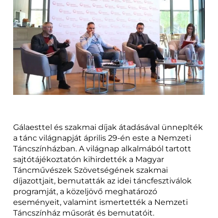
Gálaesttel és szakmai díjak átadásával ünneplték
a tánc világnapját április 29-én este a Nemzeti
Táncszínházban. A világnap alkalmából tartott
sajtótájékoztatón kihirdették a Magyar
Táncművészek Szövetségének szakmai
díjazottjait, bemutatták az idei táncfesztiválok
programját, a közeljövő meghatározó
eseményeit, valamint ismertették a Nemzeti
Táncszínház műsorát és bemutatóit.