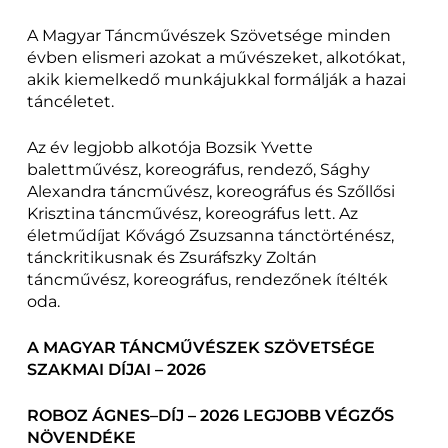
A Magyar Táncművészek Szövetsége minden
évben elismeri azokat a művészeket, alkotókat,
akik kiemelkedő munkájukkal formálják a hazai
táncéletet.
Az év legjobb alkotója Bozsik Yvette
balettművész, koreográfus, rendező, Sághy
Alexandra táncművész, koreográfus és Szőllősi
Krisztina táncművész, koreográfus lett. Az
életműdíjat Kővágó Zsuzsanna tánctörténész,
tánckritikusnak és Zsuráfszky Zoltán
táncművész, koreográfus, rendezőnek ítélték
oda.
A MAGYAR TÁNCMŰVÉSZEK SZÖVETSÉGE
SZAKMAI DÍJAI – 2026
ROBOZ ÁGNES–DÍJ – 2026 LEGJOBB VÉGZŐS
NÖVENDÉKE