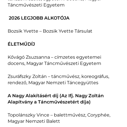
Táncművészeti Egyetem
2026 LEGJOBB ALKOTÓJA
Bozsik Yvette – Bozsik Yvette Társulat
ÉLETMŰDÍJ
Kővágó Zsuzsanna – címzetes egyetemei
docens, Magyar Táncművészeti Egyetem
Zsuráfszky Zoltán – táncművész, koreográfus,
rendező, Magyar Nemzeti Táncegyüttes
A Nagy Alakításért díj (Az Ifj. Nagy Zoltán
Alapítvány a Táncművészetért díja)
Topolánszky Vince – balettművész, Coryphée,
Magyar Nemzeti Balett