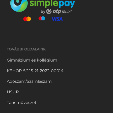
TOVÁBBI OLDALAINK
Gimnázium és kollégium
KEHOP-5.2.15-21-2022-00014
Adószám/Számlaszám
HSUP
Táncművészet