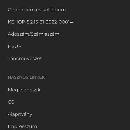
Gimnázium és kollégium
KEHOP-5.2.15-21-2022-00014
Adószám/Számlaszám
HSUP
Táncművészet
HASZNOS LINKEK
Megjelenések
CG
Alapítvány
Impresszum