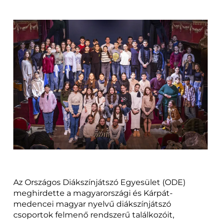
Az Országos Diákszínjátszó Egyesület (ODE)
meghirdette a magyarországi és Kárpát-
medencei magyar nyelvű diákszínjátszó
csoportok felmenő rendszerű találkozóit,