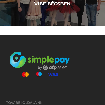
VIBE BÉCSBEN
TOVÁBBI OLDALAINK