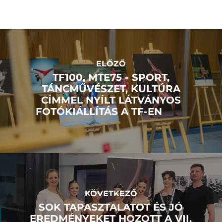
ELŐZŐ
TF100, MTE75 - SPORT,
TÁNCMŰVÉSZET, KULTÚRA
CÍMMEL NYÍLT LÁTVÁNYOS
FOTÓKIÁLLÍTÁS A TF-EN
KÖVETKEZŐ
SOK TAPASZTALATOT ÉS JÓ
EREDMÉNYEKET HOZOTT A VII.