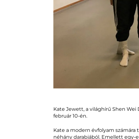
Kate Jewett, a világhírű Shen Wei
február 10-én.
Kate a modern évfolyam számára tar
néhány darabjából. Emellett egy-eg