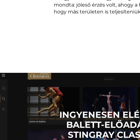
mondta: jóleső érzés volt, ahogy a
hogy más területen is teljesíteniük
INGYENESEN EL
BALETT-ELŐAD
STINGRAY CLAS