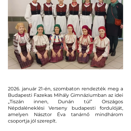
2026. január 21-én, szombaton rendezték meg a
Budapesti Fazekas Mihály Gimnáziumban az idei
„Tiszán innen, Dunán túl” Országos
Népdaléneklési Verseny budapesti fordulóját,
amelyen Násztor Éva tanárnő mindhárom
csoportja jól szereplt.