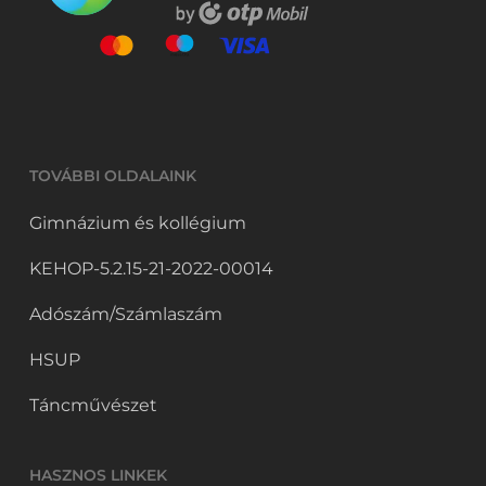
TOVÁBBI OLDALAINK
Gimnázium és kollégium
KEHOP-5.2.15-21-2022-00014
Adószám/Számlaszám
HSUP
Táncművészet
HASZNOS LINKEK