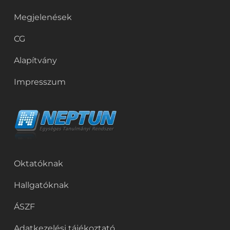
Megjelenések
CG
Alapítvány
Impresszum
Oktatóknak
Hallgatóknak
ÁSZF
Adatkezelési tájékoztató