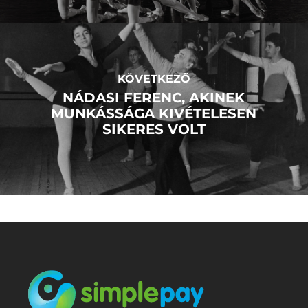
KÖVETKEZŐ
NÁDASI FERENC, AKINEK
MUNKÁSSÁGA KIVÉTELESEN
SIKERES VOLT