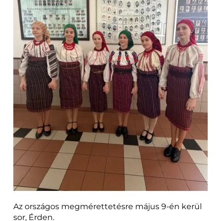
Az országos megmérettetésre május 9-én kerül
sor, Érden.