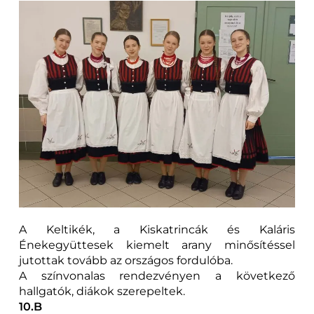
A Keltikék, a Kiskatrincák és Kaláris
Énekegyüttesek kiemelt arany minősítéssel
jutottak tovább az országos fordulóba.
A színvonalas rendezvényen a következő
hallgatók, diákok szerepeltek.
10.B