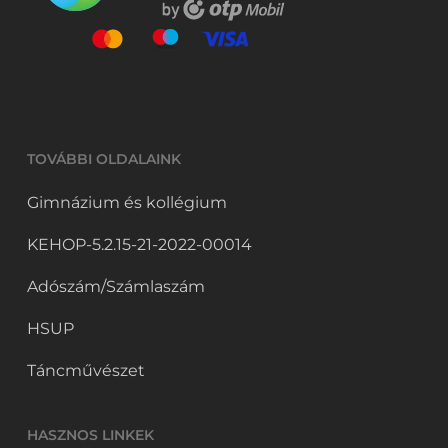
TOVÁBBI OLDALAINK
Gimnázium és kollégium
KEHOP-5.2.15-21-2022-00014
Adószám/Számlaszám
HSUP
Táncművészet
HASZNOS LINKEK