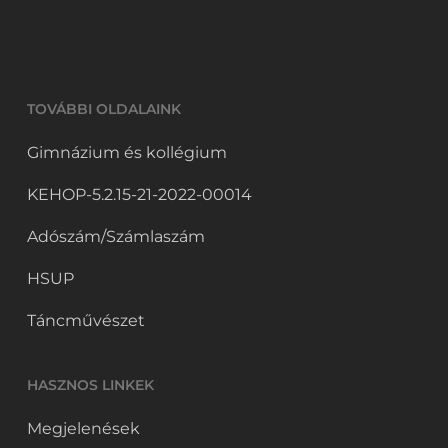
TOVÁBBI OLDALAINK
Gimnázium és kollégium
KEHOP-5.2.15-21-2022-00014
Adószám/Számlaszám
HSUP
Táncművészet
HASZNOS LINKEK
Megjelenések