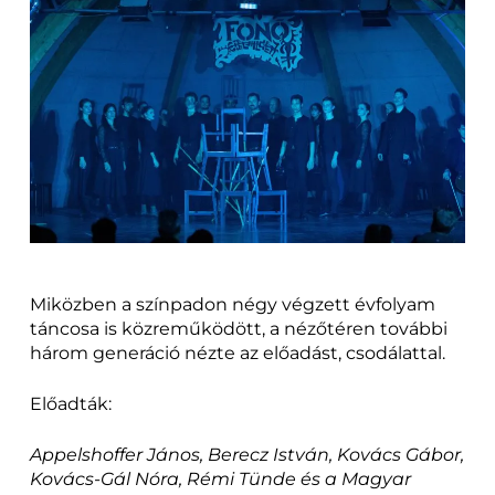
Miközben a színpadon négy végzett évfolyam
táncosa is közreműködött, a nézőtéren további
három generáció nézte az előadást, csodálattal.
Előadták:
Appelshoffer János, Berecz István, Kovács Gábor,
Kovács-Gál Nóra, Rémi Tünde és a Magyar