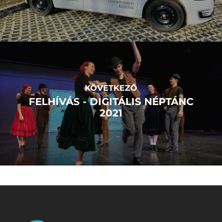
KÖVETKEZŐ
FELHÍVÁS - DIGITÁLIS NÉPTÁNC
2021