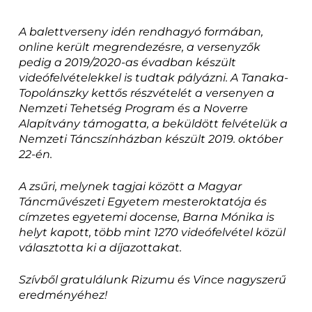
A balettverseny idén rendhagyó formában,
online került megrendezésre, a versenyzők
pedig a 2019/2020-as évadban készült
videófelvételekkel is tudtak pályázni. A Tanaka-
Topolánszky kettős részvételét a versenyen a
Nemzeti Tehetség Program és a Noverre
Alapítvány támogatta, a beküldött felvételük a
Nemzeti Táncszínházban készült 2019. október
22-én.
A zsűri, melynek tagjai között a Magyar
Táncművészeti Egyetem mesteroktatója és
címzetes egyetemi docense, Barna Mónika is
helyt kapott, több mint 1270 videófelvétel közül
választotta ki a díjazottakat.
Szívből gratulálunk Rizumu és Vince nagyszerű
eredményéhez!