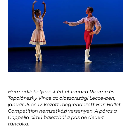
Harmadik helyezést ért el Tanaka Rizumu és
Topolánszky Vince az olaszországi Lecce-ben,
január 15. és 17. között megrendezett Bari Ballet
Competition nemzetközi versenyen. A páros a
Coppélia című balettből a pas de deux-t
táncolta.