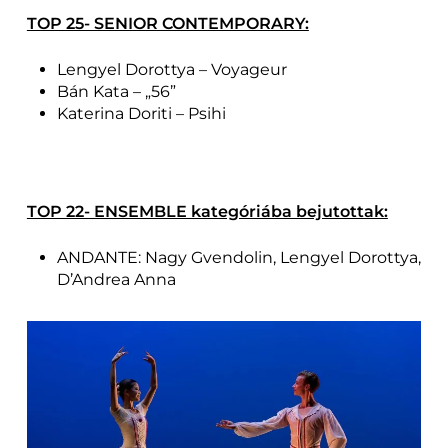
TOP 25- SENIOR CONTEMPORARY:
Lengyel Dorottya – Voyageur
Bán Kata – „56”
Katerina Doriti – Psihi
TOP 22- ENSEMBLE kategóriába bejutottak:
ANDANTE: Nagy Gvendolin, Lengyel Dorottya,
D’Andrea Anna