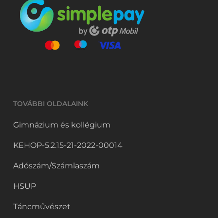
TOVÁBBI OLDALAINK
Gimnázium és kollégium
KEHOP-5.2.15-21-2022-00014
Adószám/Számlaszám
HSUP
Táncművészet