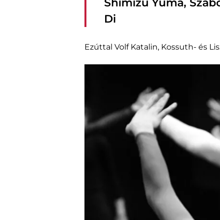
Shimizu Yuma, Szabó 
Di
Ezúttal Volf Katalin, Kossuth- és 