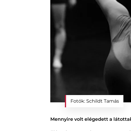
Fotók: Schildt Tamás
Mennyire volt elégedett a látotta