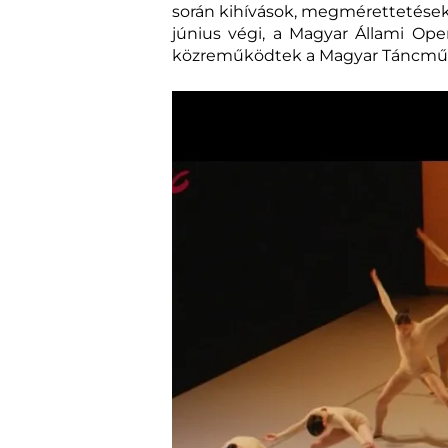
során kihívások, megmérettetések 
június végi, a Magyar Állami Ope
közreműködtek a Magyar Táncművés