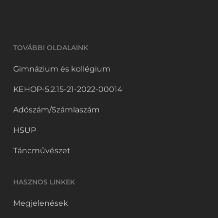
TOVÁBBI OLDALAINK
Gimnázium és kollégium
KEHOP-5.2.15-21-2022-00014
Adószám/Számlaszám
HSUP
Táncművészet
HASZNOS LINKEK
Megjelenések