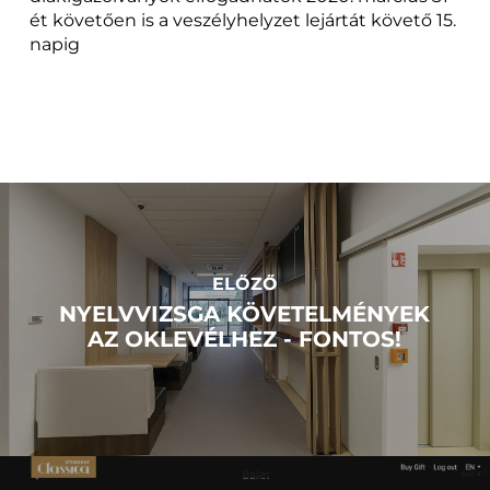
ét követően is a veszélyhelyzet lejártát követő 15.
napig
ELŐZŐ
NYELVVIZSGA KÖVETELMÉNYEK
AZ OKLEVÉLHEZ - FONTOS!