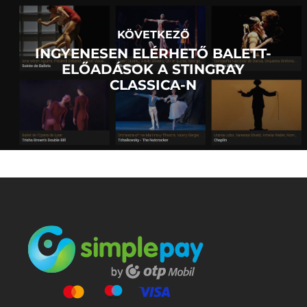
KÖVETKEZŐ
INGYENESEN ELÉRHETŐ BALETT-
ELŐADÁSOK A STINGRAY
CLASSICA-N