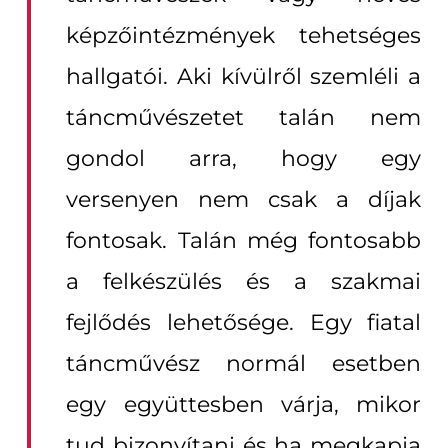
képzőintézmények tehetséges
hallgatói. Aki kívülről szemléli a
táncművészetet talán nem
gondol arra, hogy egy
versenyen nem csak a díjak
fontosak. Talán még fontosabb
a felkészülés és a szakmai
fejlődés lehetősége. Egy fiatal
táncművész normál esetben
egy együttesben várja, mikor
tud bizonyítani és ha megkapja