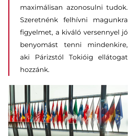
maximálisan azonosulni tudok.
Szeretnénk felhívni magunkra
figyelmet, a kiváló versennyel jó
benyomást tenni mindenkire,
aki Párizstól Tokióig ellátogat
hozzánk.