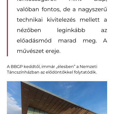
valóban fontos, de a nagyszerű
technikai kivitelezés mellett a
nézőben leginkább az
előadásmód marad meg. A
művészet ereje.
A BBGP keddtől, immár „élesben” a Nemzeti
Táncszínházban az elődöntőkkel folytatódik.