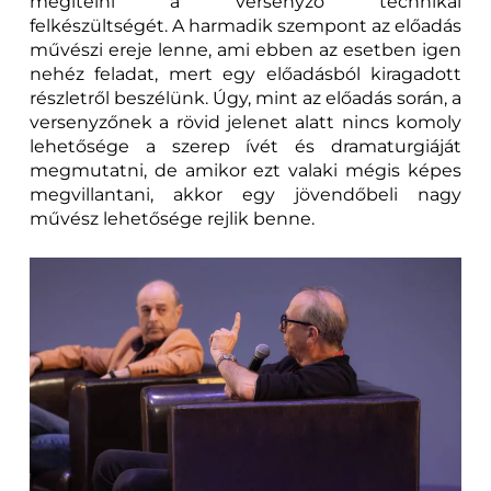
megítélni a versenyző technikai
felkészültségét. A harmadik szempont az előadás
művészi ereje lenne, ami ebben az esetben igen
nehéz feladat, mert egy előadásból kiragadott
részletről beszélünk. Úgy, mint az előadás során, a
versenyzőnek a rövid jelenet alatt nincs komoly
lehetősége a szerep ívét és dramaturgiáját
megmutatni, de amikor ezt valaki mégis képes
megvillantani, akkor egy jövendőbeli nagy
művész lehetősége rejlik benne.