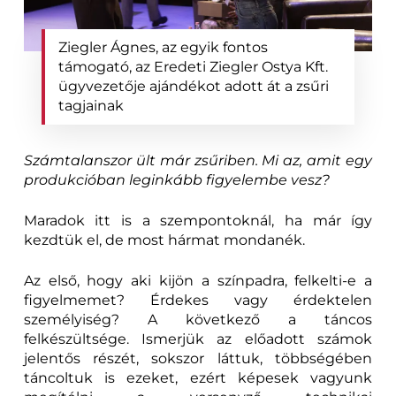
Ziegler Ágnes, az egyik fontos
támogató, az Eredeti Ziegler Ostya Kft.
ügyvezetője ajándékot adott át a zsűri
tagjainak
Számtalanszor ült már zsűriben. Mi az, amit egy
produkcióban leginkább figyelembe vesz?
Maradok itt is a szempontoknál, ha már így
kezdtük el, de most hármat mondanék.
Az első, hogy aki kijön a színpadra, felkelti-e a
figyelmemet? Érdekes vagy érdektelen
személyiség? A következő a táncos
felkészültsége. Ismerjük az előadott számok
jelentős részét, sokszor láttuk, többségében
táncoltuk is ezeket, ezért képesek vagyunk