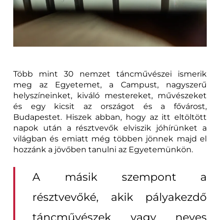
Több mint 30 nemzet táncművészei ismerik
meg az Egyetemet, a Campust, nagyszerű
helyszíneinket, kiváló mestereket, művészeket
és egy kicsit az országot és a fővárost,
Budapestet. Hiszek abban, hogy az itt eltöltött
napok után a résztvevők elviszik jóhírünket a
világban és emiatt még többen jönnek majd el
hozzánk a jövőben tanulni az Egyetemünkön.
A másik szempont a
résztvevőké, akik pályakezdő
táncművészek vagy neves