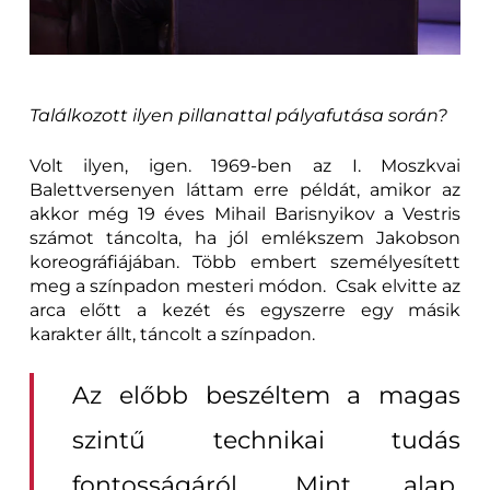
Találkozott ilyen pillanattal pályafutása során?
Volt ilyen, igen. 1969-ben az I. Moszkvai
Balettversenyen láttam erre példát, amikor az
akkor még 19 éves Mihail Barisnyikov a Vestris
számot táncolta, ha jól emlékszem Jakobson
koreográfiájában. Több embert személyesített
meg a színpadon mesteri módon. Csak elvitte az
arca előtt a kezét és egyszerre egy másik
karakter állt, táncolt a színpadon.
Az előbb beszéltem a magas
szintű technikai tudás
fontosságáról. Mint alap,