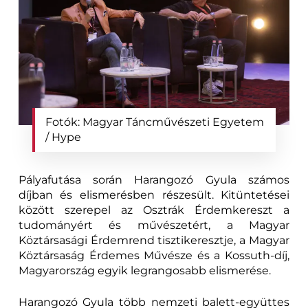
Fotók: Magyar Táncművészeti Egyetem
/ Hype
Pályafutása során Harangozó Gyula számos
díjban és elismerésben részesült. Kitüntetései
között szerepel az Osztrák Érdemkereszt a
tudományért és művészetért, a Magyar
Köztársasági Érdemrend tisztikeresztje, a Magyar
Köztársaság Érdemes Művésze és a Kossuth-díj,
Magyarország egyik legrangosabb elismerése.
Harangozó Gyula több nemzeti balett-együttes