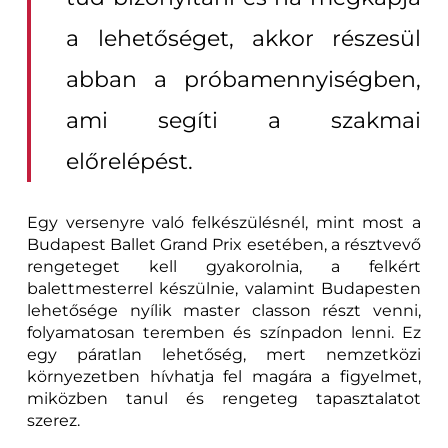
a lehetőséget, akkor részesül
abban a próbamennyiségben,
ami segíti a szakmai
előrelépést.
Egy versenyre való felkészülésnél, mint most a
Budapest Ballet Grand Prix esetében, a résztvevő
rengeteget kell gyakorolnia, a felkért
balettmesterrel készülnie, valamint Budapesten
lehetősége nyílik master classon részt venni,
folyamatosan teremben és színpadon lenni. Ez
egy páratlan lehetőség, mert nemzetközi
környezetben hívhatja fel magára a figyelmet,
miközben tanul és rengeteg tapasztalatot
szerez.