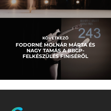
KÖVETKEZŐ
FODORNÉ MOLNÁR MÁRTA ÉS
NAGY TAMÁS A BBGP-
FELKÉSZÜLÉS FINISÉRŐL