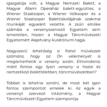
igazgatója volt, a Magyar Nemzeti Balett, a
Magyar Állami Operaház balett-együttes, a
Wiener Staatsoper, a Wiener Volksoper és a
Wiener Staatsoper Balettiskolájának szakmai
munkáját egyaránt vezette. A zsűri elnöke
számára a versenyszervező Egyetem sem
ismeretlen, hiszen a Magyar Táncművészeti
Egyetemért Alapítvány kuratóriumi tagja.
Nagyszerű lehetőség a fiatal művészek
számára, hogy az Ön véleményét is
megismerhetik a verseny során. Elmondaná,
miért fontos egy ilyen verseny a hazai és
nemzetközi balettéletben, táncművészetben?
Többet is lehetne sorolni, de most két igen
fontos szempontot emelek ki. Az egyik a
versenyt szervező intézmény, a Magyar
Táncművészeti Egyetem szempontja.