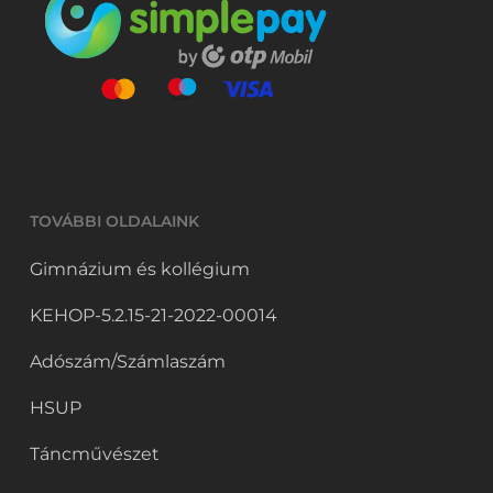
TOVÁBBI OLDALAINK
Gimnázium és kollégium
KEHOP-5.2.15-21-2022-00014
Adószám/Számlaszám
HSUP
Táncművészet