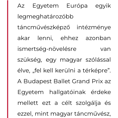
Az Egyetem Európa egyik
legmeghatározóbb
táncművészképző intézménye
akar lenni, ehhez azonban
ismertség-növelésre van
szükség, egy magyar szólással
élve, „fel kell kerülni a térképre”.
A Budapest Ballet Grand Prix az
Egyetem hallgatóinak érdeke
mellett ezt a célt szolgálja és
ezzel, mint magyar táncművész,