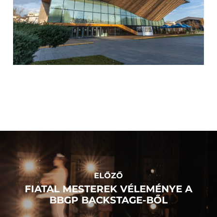
ELŐZŐ
FIATAL MESTEREK VÉLEMÉNYE A
BBGP BACKSTAGE-BŐL