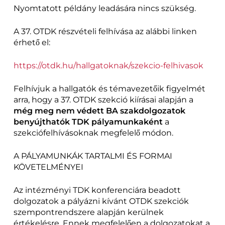
Nyomtatott példány leadására nincs szükség.
A 37. OTDK részvételi felhívása az alábbi linken
érhető el:
https://otdk.hu/hallgatoknak/szekcio-felhivasok
Felhívjuk a hallgatók és témavezetőik figyelmét
arra, hogy a 37. OTDK szekció kiírásai alapján a
még meg nem védett BA szakdolgozatok
benyújthatók TDK pályamunkaként
a
szekciófelhívásoknak megfelelő módon.
A PÁLYAMUNKÁK TARTALMI ÉS FORMAI
KÖVETELMÉNYEI
Az intézményi TDK konferenciára beadott
dolgozatok a pályázni kívánt OTDK szekciók
szempontrendszere alapján kerülnek
értékelésre. Ennek megfelelően a dolgozatokat a