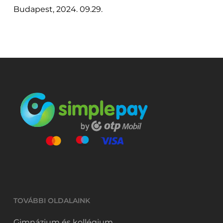
Budapest, 2024. 09.29.
TOVÁBBI OLDALAINK
Gimnázium és kollégium