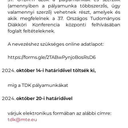
(amennyiben a pályamunka többszerzős, úgy
valamennyi szerző) vehetnek részt, amelyek és
akik megfelelnek a 37. Országos Tudományos
Diákköri Konferencia központi felhívásában
foglalt feltételeknek.
A nevezéshez szükséges online adatlapot:
https://forms.gle/2TABwPynjoBosRsD6
október 14-i határidővel töltsék ki,
míg a TDK pályamunkákat
október 20-i határidővel
várjuk elektronikus formában az alábbi címre:
tdk@mte.eu