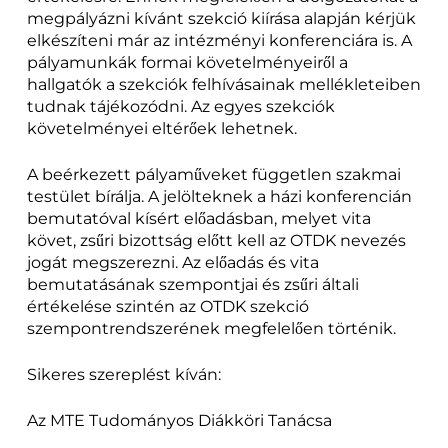
megpályázni kívánt szekció kiírása alapján kérjük
elkészíteni már az intézményi konferenciára is. A
pályamunkák formai követelményeiről a
hallgatók a szekciók felhívásainak mellékleteiben
tudnak tájékozódni. Az egyes szekciók
követelményei eltérőek lehetnek.
A beérkezett pályaműveket független szakmai
testület bírálja. A jelölteknek a házi konferencián
bemutatóval kísért előadásban, melyet vita
követ, zsűri bizottság előtt kell az OTDK nevezés
jogát megszerezni. Az előadás és vita
bemutatásának szempontjai és zsűri általi
értékelése szintén az OTDK szekció
szempontrendszerének megfelelően történik.
Sikeres szereplést kíván:
Az MTE Tudományos Diákköri Tanácsa