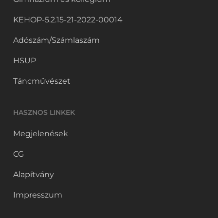
KEHOP-5.2.15-21-2022-00014
Adószám/Számlaszám
HSUP
Táncművészet
HASZNOS LINKEK
Megjelenések
CG
Alapítvány
Impresszum