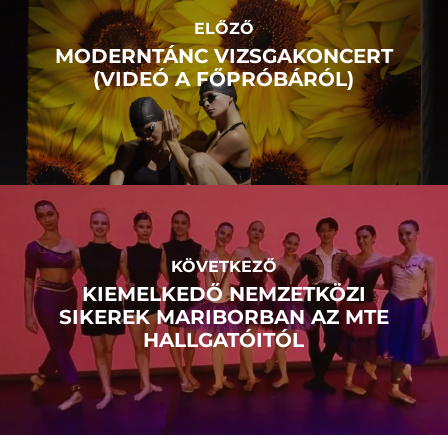
ELŐZŐ
MODERNTÁNC VIZSGAKONCERT
(VIDEÓ A FŐPRÓBÁRÓL)
KÖVETKEZŐ
KIEMELKEDŐ NEMZETKÖZI
SIKEREK MARIBORBAN AZ MTE
HALLGATÓITÓL