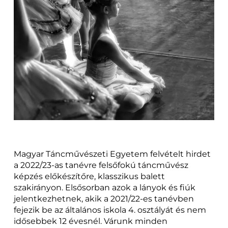
Magyar Táncművészeti Egyetem felvételt hirdet
a 2022/23-as tanévre felsőfokú táncművész
képzés előkészítőre, klasszikus balett
szakirányon. Elsősorban azok a lányok és fiúk
jelentkezhetnek, akik a 2021/22-es tanévben
fejezik be az általános iskola 4. osztályát és nem
idősebbek 12 évesnél. Várunk minden