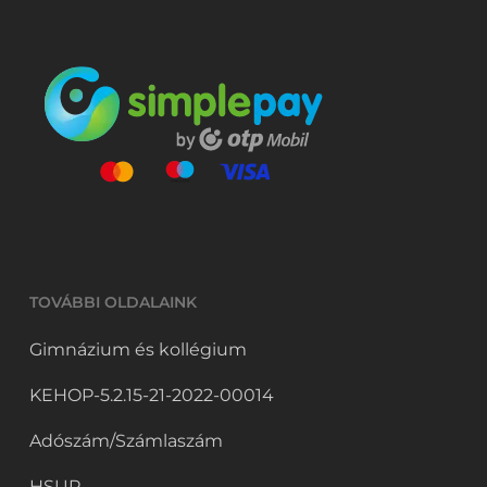
TOVÁBBI OLDALAINK
Gimnázium és kollégium
KEHOP-5.2.15-21-2022-00014
Adószám/Számlaszám
HSUP