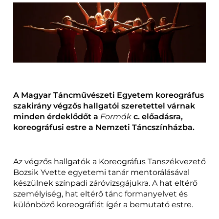
A Magyar Táncművészeti Egyetem koreográfus
szakirány végzős hallgatói szeretettel várnak
minden érdeklődőt a
Formák
c. előadásra,
koreográfusi estre a Nemzeti Táncszínházba.
Az végzős hallgatók a Koreográfus Tanszékvezető
Bozsik Yvette egyetemi tanár mentorálásával
készülnek színpadi záróvizsgájukra. A hat eltérő
személyiség, hat eltérő tánc formanyelvet és
különböző koreográfiát ígér a bemutató estre.