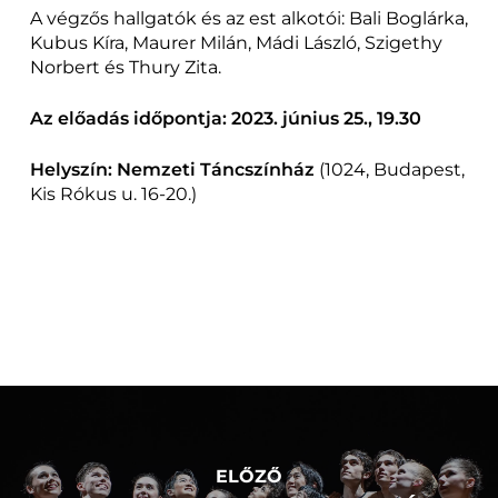
A végzős hallgatók és az est alkotói: Bali Boglárka,
Kubus Kíra, Maurer Milán, Mádi László, Szigethy
Norbert és Thury Zita.
Az előadás időpontja: 2023. június 25., 19.30
Helyszín: Nemzeti Táncszínház
(1024, Budapest,
Kis Rókus u. 16-20.)
ELŐZŐ