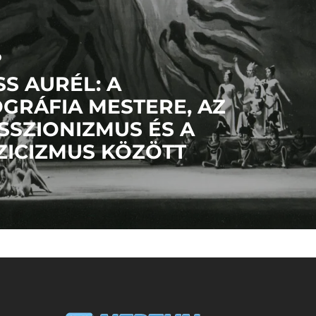
Ő
SS AURÉL: A
GRÁFIA MESTERE, AZ
SSZIONIZMUS ÉS A
ZICIZMUS KÖZÖTT