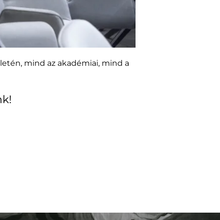
letén, mind az akadémiai, mind a
nk!