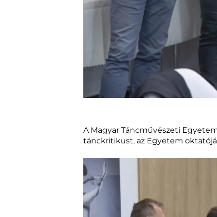
A Magyar Táncművészeti Egyetem ve
tánckritikust, az Egyetem oktatójá