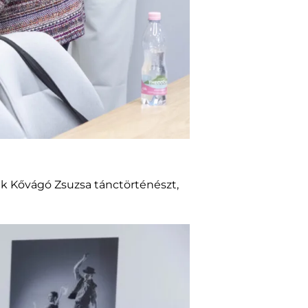
ék Kővágó Zsuzsa tánctörténészt,