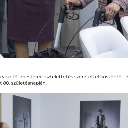
zetői, mesterei tisztelettel és szeretettel köszöntött
t 80. születésnapján.