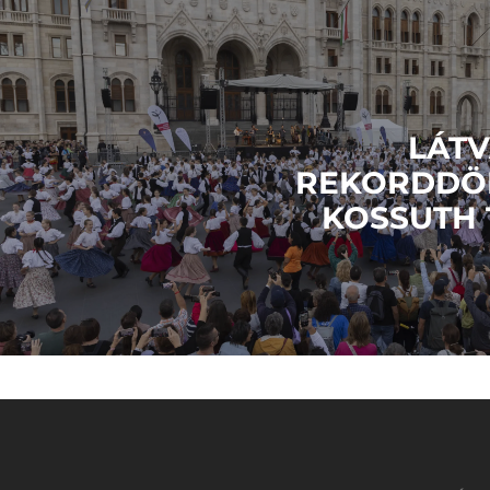
LÁT
REKORDDÖ
KOSSUTH 