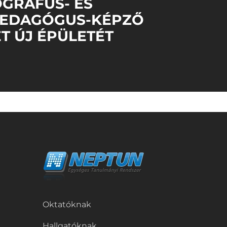
GRÁFUS- ÉS
EDAGÓGUS-KÉPZŐ
ET ÚJ ÉPÜLETÉT
Oktatóknak
Hallgatóknak