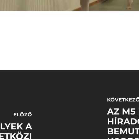
KÖVETKEZ
AZ M5
ELŐZŐ
HÍRAD
LYEK A
BEMUT
ETKÖZI