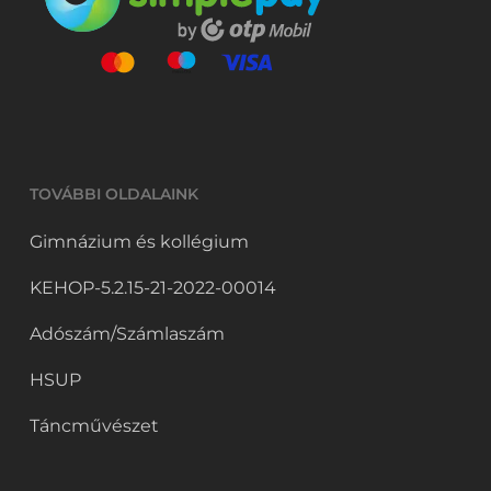
TOVÁBBI OLDALAINK
Gimnázium és kollégium
KEHOP-5.2.15-21-2022-00014
Adószám/Számlaszám
HSUP
Táncművészet