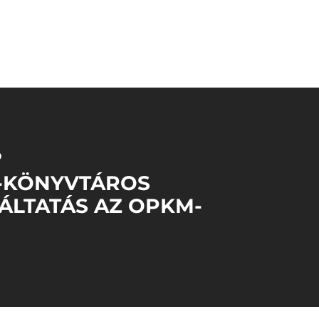
Ő
-KÖNYVTÁROS
ÁLTATÁS AZ OPKM-