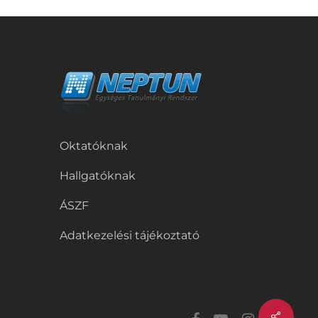
Oktatóknak
Hallgatóknak
ÁSZF
Adatkezelési tájékoztató
Share
facebook
youtube
instagram