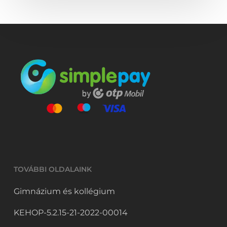
TOVÁBBI OLDALAINK
Gimnázium és kollégium
KEHOP-5.2.15-21-2022-00014