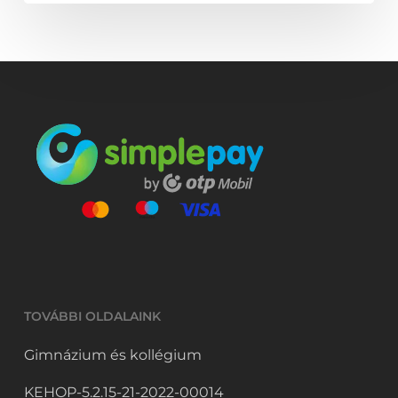
TOVÁBBI OLDALAINK
Gimnázium és kollégium
KEHOP-5.2.15-21-2022-00014