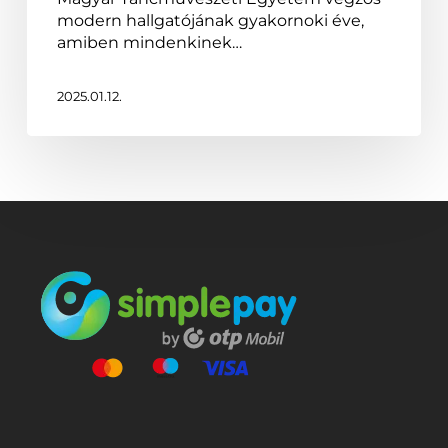
modern hallgatójának gyakornoki éve,
amiben mindenkinek…
2025.01.12.