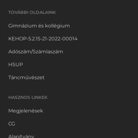
TOVÁBBI OLDALAINK
Gimnázium és kollégium
KEHOP-5.2.15-21-2022-00014
Adószám/Számlaszám
HSUP
Táncművészet
HASZNOS LINKEK
Megjelenések
CG
Alapítvány