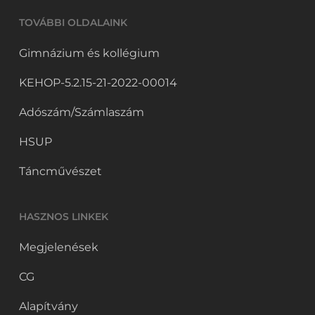
TOVÁBBI OLDALAINK
Gimnázium és kollégium
KEHOP-5.2.15-21-2022-00014
Adószám/Számlaszám
HSUP
Táncművészet
HASZNOS LINKEK
Megjelenések
CG
Alapítvány