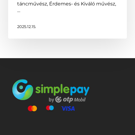
Egyetemen
táncművész, Érdemes- és Kiváló művész,
…
2025.12.15.