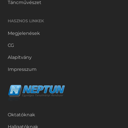
Táncművészet
HASZNOS LINKEK
Megjelenések
CG
Alapítvány
Impresszum
Oktatóknak
Hallgatóknak