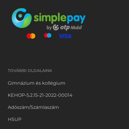
TOVÁBBI OLDALAINK
Gimnázium és kollégium
KEHOP-5.2.15-21-2022-00014
Adószám/Számlaszám
HSUP