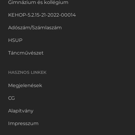
Gimnázium és kollégium
KEHOP-5.2.15-21-2022-00014
Adószám/Számlaszám
HSUP
Táncművészet
HASZNOS LINKEK
Megjelenések
CG
Alapítvány
Impresszum