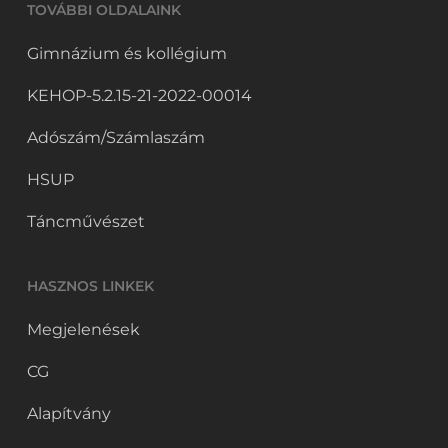
TOVÁBBI OLDALAINK
Gimnázium és kollégium
KEHOP-5.2.15-21-2022-00014
Adószám/Számlaszám
HSUP
Táncművészet
HASZNOS LINKEK
Megjelenések
CG
Alapítvány