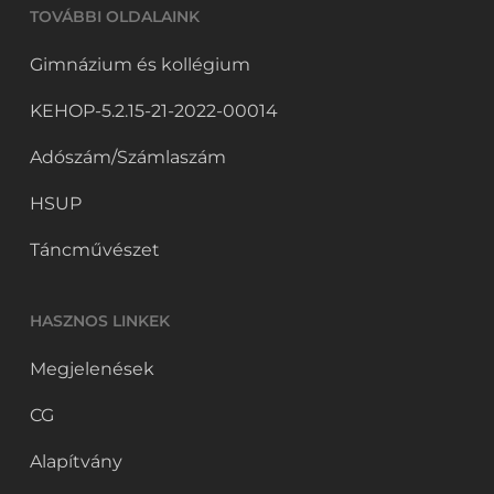
TOVÁBBI OLDALAINK
Gimnázium és kollégium
KEHOP-5.2.15-21-2022-00014
Adószám/Számlaszám
HSUP
Táncművészet
HASZNOS LINKEK
Megjelenések
CG
Alapítvány