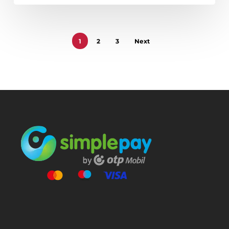
1
2
3
Next