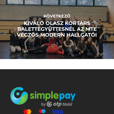
KÖVETKEZŐ
KIVÁLÓ OLASZ KORTÁRS
BALETTEGYÜTTESNÉL AZ MTE
VÉGZŐS MODERN HALLGATÓI