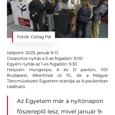
Fotók: Csillag Pál
Időpont: 2025. január 9-11.
Csoportos nyitás a 3-as fogadón: 9.00
Egyéni nyitás az 1-es fogadón: 9.30
Helyszín: Hungexpo, A és D pavilon, 1101
Budapest, Albertirsai út 10., de a Magyar
Táncművészeti Egyetem standja az A pavilonban
található.
Az Egyetem már a nyitónapon
főszereplő lesz, mivel január 9-