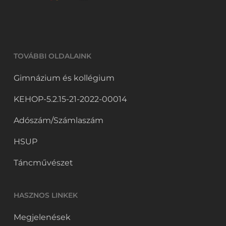
TOVÁBBI OLDALAINK
Gimnázium és kollégium
KEHOP-5.2.15-21-2022-00014
Adószám/Számlaszám
HSUP
Táncművészet
HASZNOS LINKEK
Megjelenések