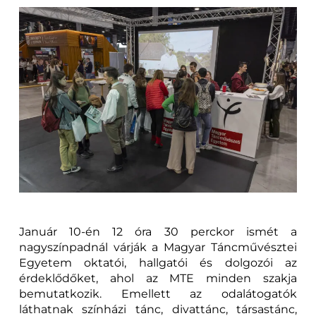
Január 10-én 12 óra 30 perckor ismét a
nagyszínpadnál várják a Magyar Táncművésztei
Egyetem oktatói, hallgatói és dolgozói az
érdeklődőket, ahol az MTE minden szakja
bemutatkozik. Emellett az odalátogatók
láthatnak színházi tánc, divattánc, társastánc,