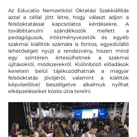
Az Educatio Nemzetközi Oktatási Szakkiállítás
azzal a céllal jött létre, hogy választ adjon a
felsőoktatással kapcsolatos kérdésekre. A
továbbtanulni szándékozók mellett a
pedagógusok, intézményvezetők és egyéb
szakmai kiállítók számára is fontos, egyedülálló
lehetőséget nyújt a rendezvény, hiszen mind
egy színtéren értesülhetnek a szakmai
újításokról, módszerekről. Különböző előadások
keretein belül tájékozódhatnak a magyar
felsőoktatás jövőjéről, valamint a kiállítók
képviselőivel beszélgetve alkalmuk nyílhat
elképzeléseiket közös útra terelni.