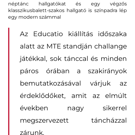
néptánc hallgatókat és egy végzős
klasszikusbalett-szakos hallgató is színpadra lép
egy modern számmal
Az Educatio kiállítás időszaka
alatt az MTE standján challange
játékkal, sok tánccal és minden
páros órában a szakirányok
bemutatkozásával várjuk az
érdeklődőket, amit az elmúlt
években nagy sikerrel
megszervezett táncházzal
zárunk.