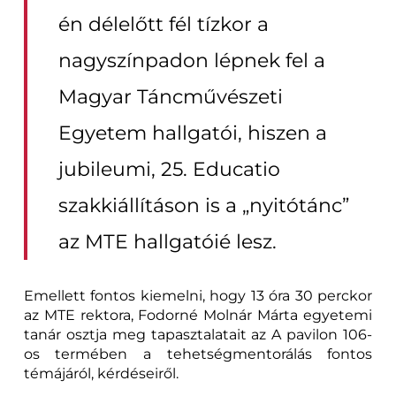
én délelőtt fél tízkor a
nagyszínpadon lépnek fel a
Magyar Táncművészeti
Egyetem hallgatói, hiszen a
jubileumi, 25. Educatio
szakkiállításon is a „nyitótánc”
az MTE hallgatóié lesz.
Emellett fontos kiemelni, hogy 13 óra 30 perckor
az MTE rektora, Fodorné Molnár Márta egyetemi
tanár osztja meg tapasztalatait az A pavilon 106-
os termében a tehetségmentorálás fontos
témájáról, kérdéseiről.