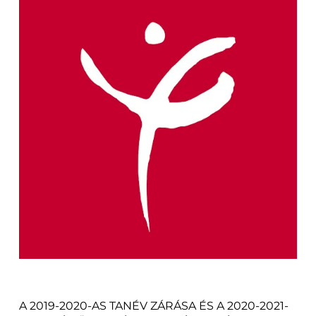
A 2019-2020-AS TANÉV ZÁRÁSA ÉS A 2020-2021-