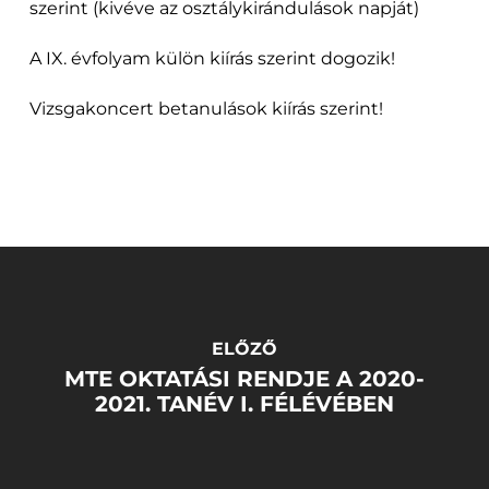
szerint (kivéve az osztálykirándulások napját)
A IX. évfolyam külön kiírás szerint dogozik!
Vizsgakoncert betanulások kiírás szerint!
ELŐZŐ
MTE OKTATÁSI RENDJE A 2020-
2021. TANÉV I. FÉLÉVÉBEN