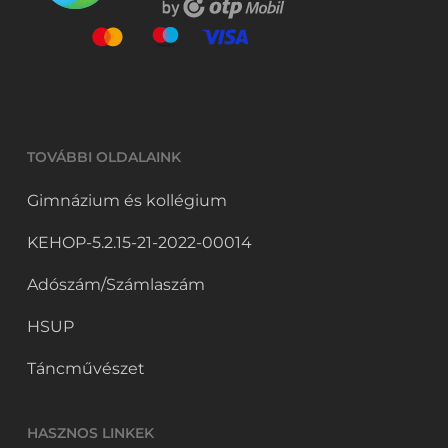
TOVÁBBI OLDALAINK
Gimnázium és kollégium
KEHOP-5.2.15-21-2022-00014
Adószám/Számlaszám
HSUP
Táncművészet
HASZNOS LINKEK