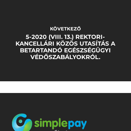
KÖVETKEZŐ
5-2020 (VIII. 13.) REKTORI-
KANCELLÁRI KÖZÖS UTASÍTÁS A
BETARTANDÓ EGÉSZSÉGÜGYI
VÉDŐSZABÁLYOKRÓL.