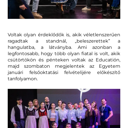
Voltak olyan érdeklődők is, akik véletlenszerűen
ragadtak a standnál, „beleszerettek” a
hangulatba, a látványba. Ami azonban a
legfontosabb, hogy több olyan fiatal is volt, akik
csütörtökön és pénteken voltak az Educatión,
majd szombaton megjelentek az Egyetem
januári felsőoktatási felvételijére előkészítő
tanfolyamon.