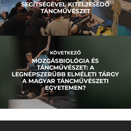
SEGÍTSÉGÉVEL KITELJESEDŐ
TÁNCMŰVÉSZET
KÖVETKEZŐ
MOZGÁSBIOLÓGIA ÉS
TÁNCMŰVÉSZET: A
LEGNÉPSZERŰBB ELMÉLETI TÁRGY
A MAGYAR TÁNCMŰVÉSZETI
EGYETEMEN?