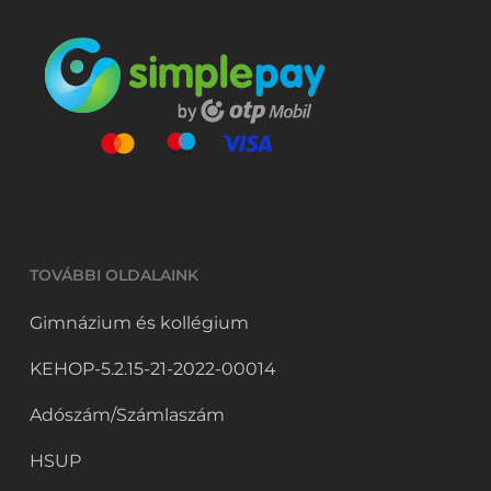
TOVÁBBI OLDALAINK
Gimnázium és kollégium
KEHOP-5.2.15-21-2022-00014
Adószám/Számlaszám
HSUP