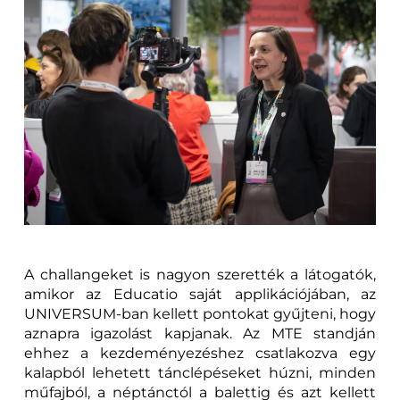
A challangeket is nagyon szerették a látogatók,
amikor az Educatio saját applikációjában, az
UNIVERSUM-ban kellett pontokat gyűjteni, hogy
aznapra igazolást kapjanak. Az MTE standján
ehhez a kezdeményezéshez csatlakozva egy
kalapból lehetett tánclépéseket húzni, minden
műfajból, a néptánctól a balettig és azt kellett