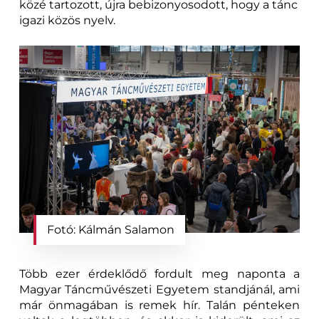
közé tartozott, újra bebizonyosodott, hogy a tánc
igazi közös nyelv.
Fotó: Kálmán Salamon
Több ezer érdeklődő fordult meg naponta a
Magyar Táncművészeti Egyetem standjánál, ami
már önmagában is remek hír. Talán pénteken