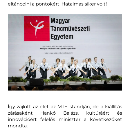
eltáncolni a pontokért. Hatalmas siker volt!
Így zajlott az élet az MTE standján, de a kiállítás
zárásaként Hankó Balázs, kultúráért és
innovációért felelős miniszter a következőket
mondta: