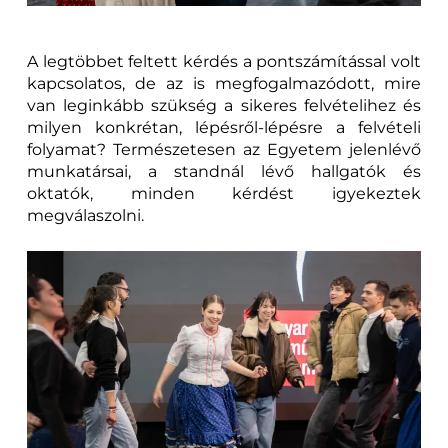
A legtöbbet feltett kérdés a pontszámítással volt
kapcsolatos, de az is megfogalmazódott, mire
van leginkább szükség a sikeres felvételihez és
milyen konkrétan, lépésről-lépésre a felvételi
folyamat? Természetesen az Egyetem jelenlévő
munkatársai, a standnál lévő hallgatók és
oktatók, minden kérdést igyekeztek
megválaszolni.