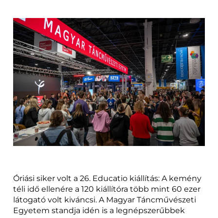
Óriási siker volt a 26. Educatio kiállítás: A kemény
téli idő ellenére a 120 kiállítóra több mint 60 ezer
látogató volt kiváncsi. A Magyar Táncművészeti
Egyetem standja idén is a legnépszerűbbek