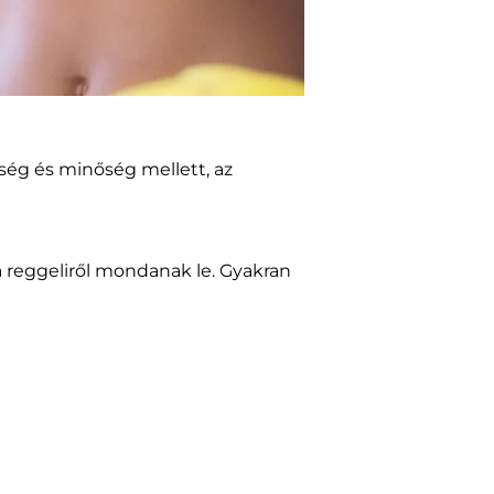
ség és minőség mellett, az
 reggeliről mondanak le. Gyakran