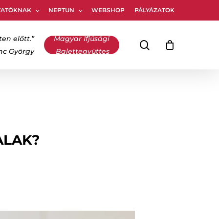
TATÓKNAK
NEPTUN
WEBSHOP
PÁLYÁZATOK
Kosár
bezárása
ten előtt.”
Magyar Ifjúsági
keresés
inc György
Balettegyüttes
ALAK?