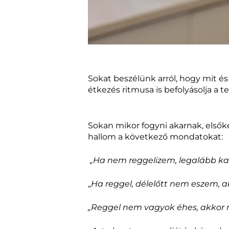
Sokat beszélünk arról, hogy mit é
étkezés ritmusa is befolyásolja a te
Sokan mikor fogyni akarnak, első
hallom a következő mondatokat:
„Ha nem reggelizem, legalább kaló
„
Ha reggel, délelőtt nem eszem, a
„Reggel nem vagyok éhes, akkor