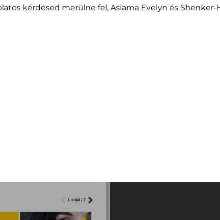
latos kérdésed merülne fel, Asiama Evelyn és Shenker-