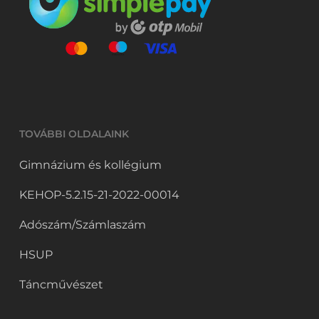
TOVÁBBI OLDALAINK
Gimnázium és kollégium
KEHOP-5.2.15-21-2022-00014
Adószám/Számlaszám
HSUP
Táncművészet