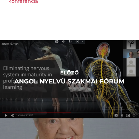
konferencia
ELŐZŐ
ANGOL NYELVŰ SZAKMAI FÓRUM