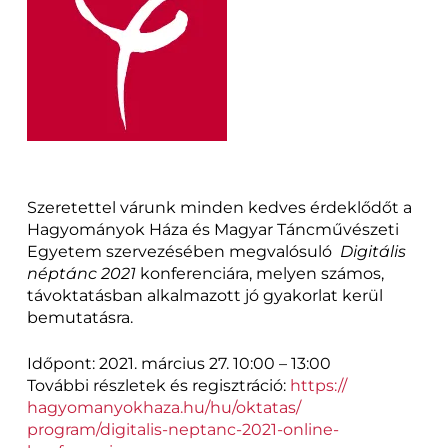
Szeretettel várunk minden kedves érdeklődőt a
Hagyományok Háza és Magyar Táncművészeti
Egyetem szervezésében megvalósuló
Digitális
néptánc 2021
konferenciára, melyen számos,
távoktatásban alkalmazott jó gyakorlat kerül
bemutatásra.
Időpont: 2021. március 27. 10:00 – 13:00
További részletek és regisztráció:
https://
hagyomanyokhaza.hu/hu/oktatas/
program/digitalis-neptanc-
2021-online-