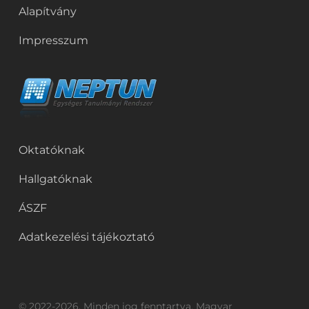
Alapítvány
Impresszum
Oktatóknak
Hallgatóknak
ÁSZF
Adatkezelési tájékoztató
© 2022-2026. Minden jog fenntartva. Magyar