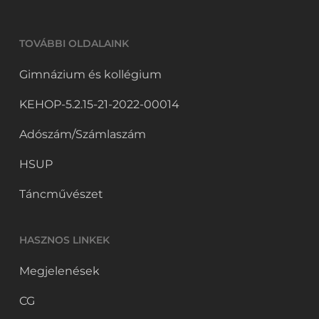
TOVÁBBI OLDALAINK
Gimnázium és kollégium
KEHOP-5.2.15-21-2022-00014
Adószám/Számlaszám
HSUP
Táncművészet
HASZNOS LINKEK
Megjelenések
CG