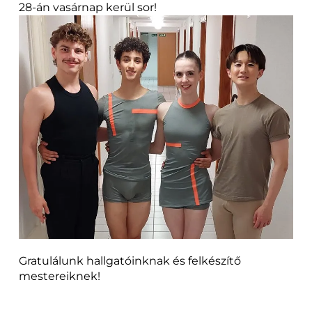
28-án vasárnap kerül sor!
Gratulálunk hallgatóinknak és felkészítő
mestereiknek!