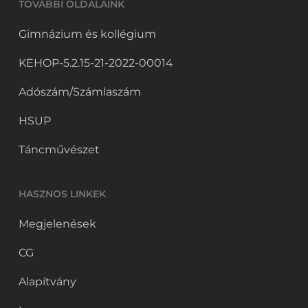
TOVÁBBI OLDALAINK
Gimnázium és kollégium
KEHOP-5.2.15-21-2022-00014
Adószám/Számlaszám
HSUP
Táncművészet
HASZNOS LINKEK
Megjelenések
CG
Alapítvány