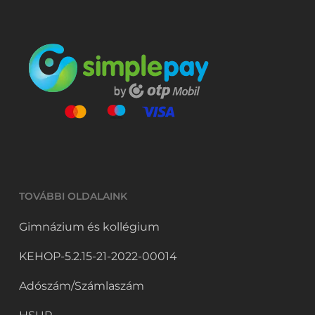
TOVÁBBI OLDALAINK
Gimnázium és kollégium
KEHOP-5.2.15-21-2022-00014
Adószám/Számlaszám