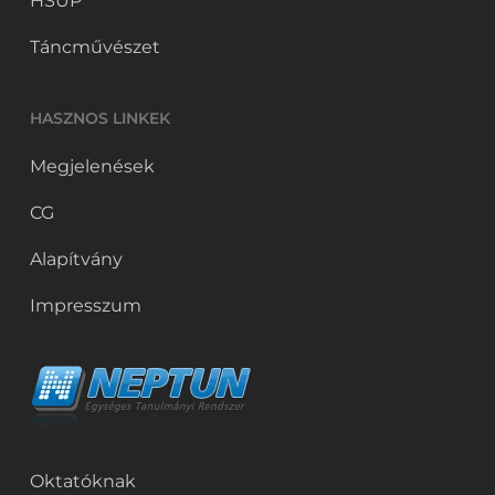
HSUP
Táncművészet
HASZNOS LINKEK
Megjelenések
CG
Alapítvány
Impresszum
Oktatóknak