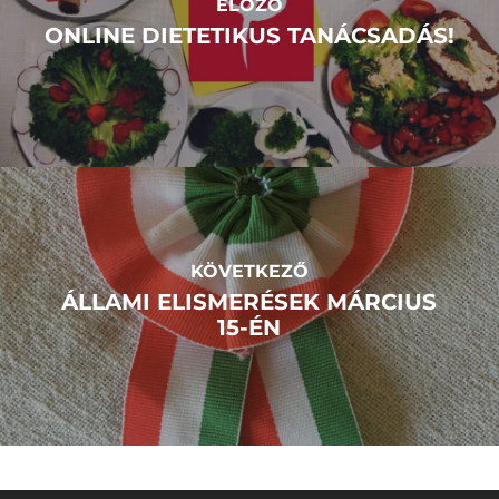
ELŐZŐ
ONLINE DIETETIKUS TANÁCSADÁS!
KÖVETKEZŐ
ÁLLAMI ELISMERÉSEK MÁRCIUS
15-ÉN