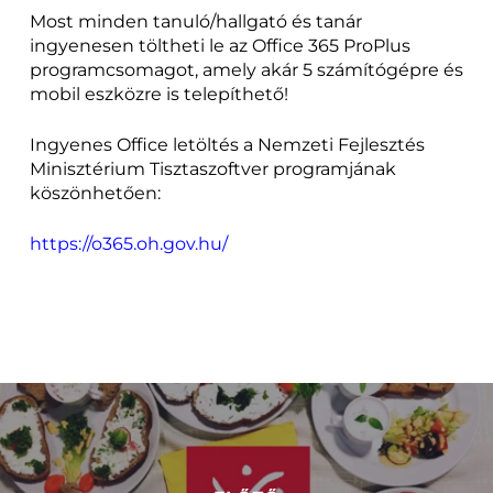
Most minden tanuló/hallgató és tanár
ingyenesen töltheti le az Office 365 ProPlus
programcsomagot, amely akár 5 számítógépre és
mobil eszközre is telepíthető!
Ingyenes Office letöltés a Nemzeti Fejlesztés
Minisztérium Tisztaszoftver programjának
köszönhetően:
https://o365.oh.gov.hu/