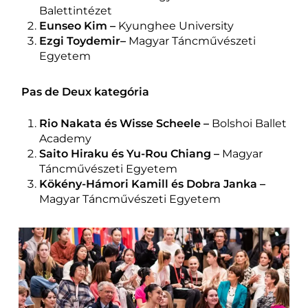
Balettintézet
Eunseo Kim –
Kyunghee University
Ezgi Toydemir–
Magyar Táncművészeti
Egyetem
Pas de Deux kategória
Rio Nakata és Wisse Scheele –
Bolshoi Ballet
Academy
Saito Hiraku és Yu-Rou Chiang –
Magyar
Táncművészeti Egyetem
Kökény-Hámori Kamill és Dobra Janka –
Magyar Táncművészeti Egyetem