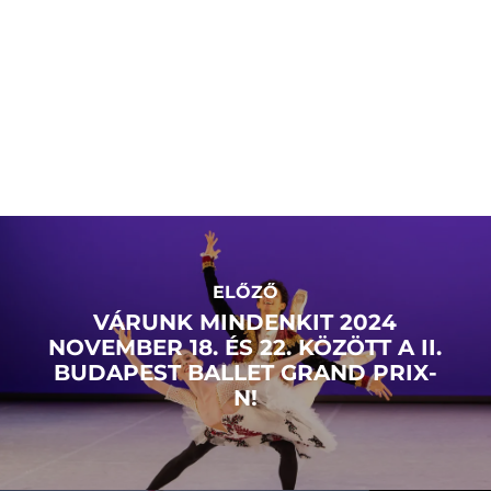
ELŐZŐ
VÁRUNK MINDENKIT 2024
NOVEMBER 18. ÉS 22. KÖZÖTT A II.
BUDAPEST BALLET GRAND PRIX-
N!