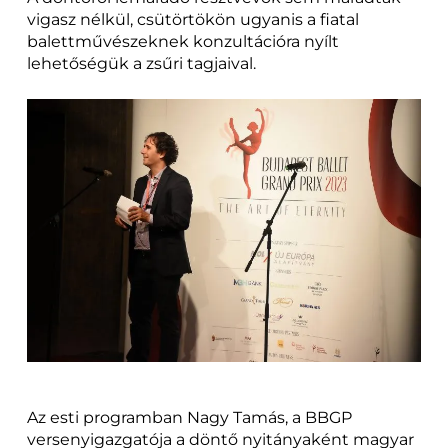
vigasz nélkül, csütörtökön ugyanis a fiatal
balettművészeknek konzultációra nyílt
lehetőségük a zsűri tagjaival.
Az esti programban Nagy Tamás, a BBGP
versenyigazgatója a döntő nyitányaként magyar