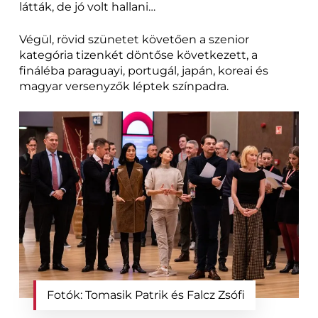
látták, de jó volt hallani…
Végül, rövid szünetet követően a szenior
kategória tizenkét döntőse következett, a
fináléba paraguayi, portugál, japán, koreai és
magyar versenyzők léptek színpadra.
Fotók: Tomasik Patrik és Falcz Zsófi