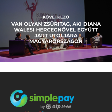
KÖVETKEZŐ
VAN OLYAN ZSŰRITAG, AKI DIANA
WALESI HERCEGNŐVEL EGYÜTT
JÁRT UTOLJÁRA
MAGYARORSZÁGON