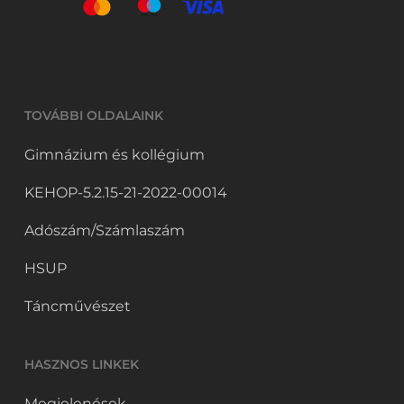
TOVÁBBI OLDALAINK
Gimnázium és kollégium
KEHOP-5.2.15-21-2022-00014
Adószám/Számlaszám
HSUP
Táncművészet
HASZNOS LINKEK
Megjelenések