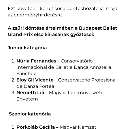
Ezt követően került sor a döntéshozatalra, majd
az eredményhirdetésre.
A zsűri döntése értelmében a Budapest Ballet
Grand Prix első kiírásának győztesei:
Junior kategória
Núria Fernandes
– Conservatório
Internacional de Ballet e Dança Annarella
Sanchez
Eloy Gil Vicente
– Conservatorio Profesional
de Danza Fortea
Németh Lili –
Magyar Táncművészeti
Egyetem
Szenior kategória
Porkoláb Cecília –
Magyar Nemzeti