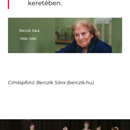
keretében.
Címlapfotó: Berczik Sára (berczik.hu)