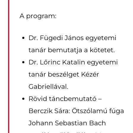
A program:
Dr. Fügedi János egyetemi
tanár bemutatja a kötetet.
Dr. Lőrinc Katalin egyetemi
tanár beszélget Kézér
Gabriellával.
Rövid táncbemutató –
Berczik Sára: Ötszólamú fúga
Johann Sebastian Bach