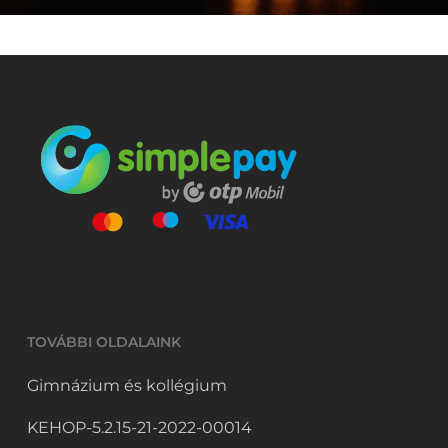
TOVÁBBI OLDALAINK
Gimnázium és kollégium
KEHOP-5.2.15-21-2022-00014