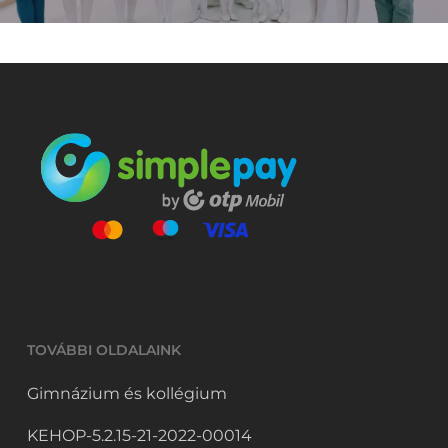
TOVÁBBI OLDALAINK
Gimnázium és kollégium
KEHOP-5.2.15-21-2022-00014