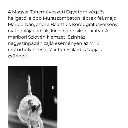
A Magyar Táncművészeti Egyetem végzős
hallgatói előbb Muraszombaton léptek fel, majd
Mariborban, ahol a Balett és Koreugráfusverseny
nyitógáláját adták, kirobbanó sikert aratva. A
maribori Szlovén Nemzeti Színház
nagyszínpadán zajló eseményen az MTE
rektorhelyettese, Macher Szilárd is tagja a
zsűrinek.