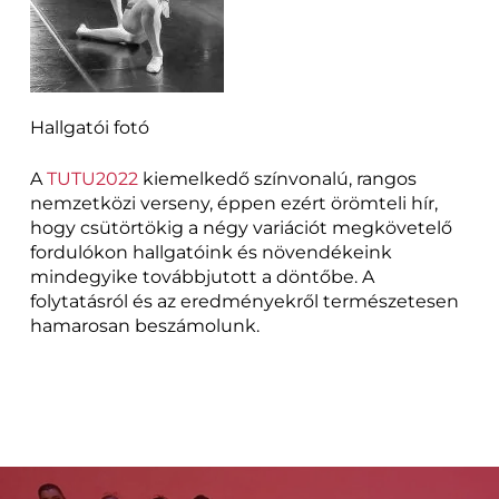
Hallgatói fotó
A
TUTU2022
kiemelkedő színvonalú, rangos
nemzetközi verseny, éppen ezért örömteli hír,
hogy csütörtökig a négy variációt megkövetelő
fordulókon hallgatóink és növendékeink
mindegyike továbbjutott a döntőbe. A
folytatásról és az eredményekről természetesen
hamarosan beszámolunk.