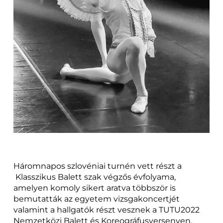
Háromnapos szlovéniai turnén vett részt a
Klasszikus Balett szak végzős évfolyama,
amelyen komoly sikert aratva többször is
bemutatták az egyetem vizsgakoncertjét
valamint a hallgatók részt vesznek a TUTU2022
Nemzetközi Balett és Koreográfusversenyen.