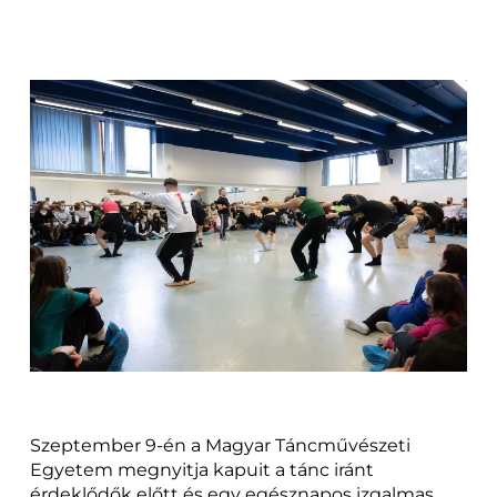
Szeptember 9-én a Magyar Táncművészeti
Egyetem megnyitja kapuit a tánc iránt
érdeklődők előtt és egy egésznapos izgalmas