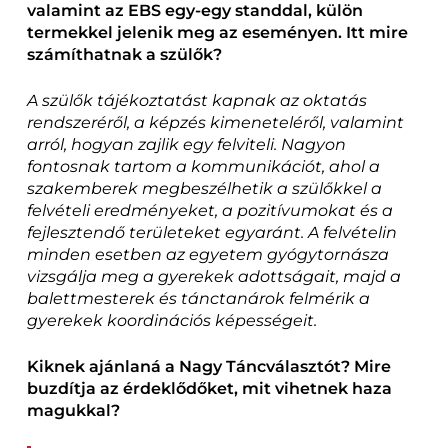
valamint az EBS egy-egy standdal, külön
termekkel jelenik meg az eseményen. Itt mire
számíthatnak a szülők?
A szülők tájékoztatást
kapnak az oktatás
rendszeréről, a képzés kimeneteléről, valamint
arról, hogyan zajlik egy felviteli.
Nagyon
fontosnak tartom a kommunikációt, ahol a
szakemberek megbeszélhetik a szülőkkel a
felvételi eredményeket, a pozitívumokat és a
fejlesztendő területeket egyaránt.
A felvételin
minden esetben az egyetem gyógytornásza
vizsgálja meg a gyerekek adottságait, majd a
balettmesterek és tánctanárok felmérik a
gyerekek koordinációs képességeit.
Kiknek ajánlaná a Nagy Táncválasztót? Mire
buzdítja az érdeklődőket, mit vihetnek haza
magukkal?