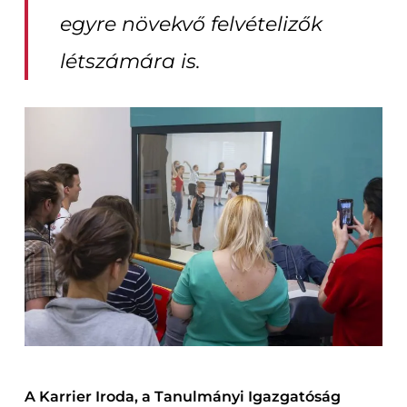
egyre növekvő felvételizők
létszámára is.
A Karrier Iroda, a Tanulmányi Igazgatóság