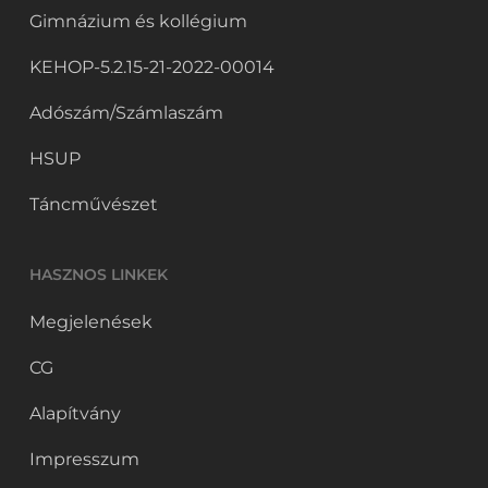
Gimnázium és kollégium
KEHOP-5.2.15-21-2022-00014
Adószám/Számlaszám
HSUP
Táncművészet
HASZNOS LINKEK
Megjelenések
CG
Alapítvány
Impresszum