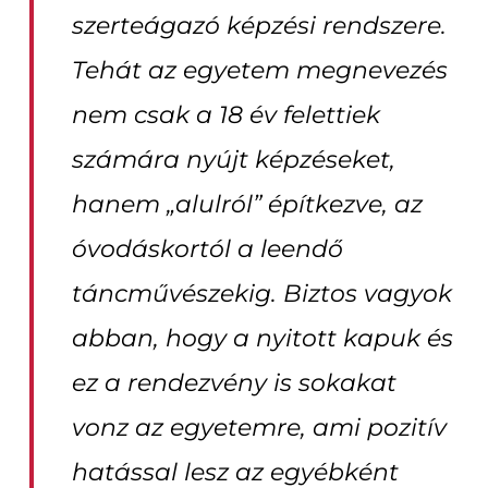
szerteágazó képzési rendszere.
Tehát az egyetem megnevezés
nem csak a 18 év felettiek
számára nyújt képzéseket,
hanem „alulról” építkezve, az
óvodáskortól a leendő
táncművészekig. Biztos vagyok
abban, hogy a nyitott kapuk és
ez a rendezvény is sokakat
vonz az egyetemre, ami pozitív
hatással lesz az egyébként