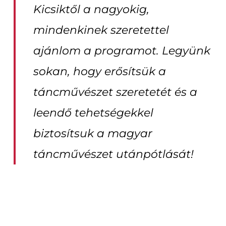
Kicsiktől a nagyokig,
mindenkinek szeretettel
ajánlom a programot. Legyünk
sokan, hogy erősítsük a
táncművészet szeretetét és a
leendő tehetségekkel
biztosítsuk a magyar
táncművészet utánpótlását!