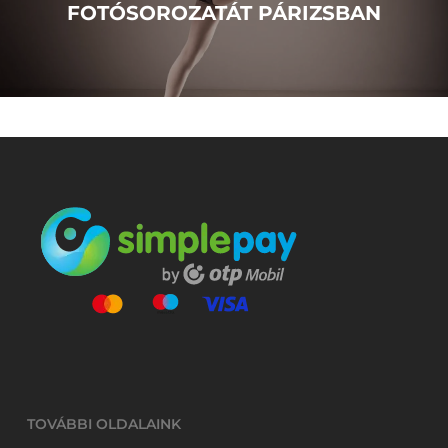
FOTÓSOROZATÁT PÁRIZSBAN
TOVÁBBI OLDALAINK