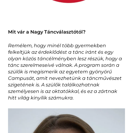
Mit vár a Nagy Táncválasztótól?
Remélem, hogy minél több gyermekben
felkeltjük az érdeklődést a tánc iránt és egy
olyan közös táncélményben lesz részük, hogy a
tánc szerelmeseivé válnak.
A program során a
szülők is megismerik az egyetem gyönyörű
Campusát, amit nevezhetünk a táncművészet
szigetének is. A szülők találkozhatnak
személyesen is az oktatókkal, és ez a zártnak
hitt világ kinyílik számukra.