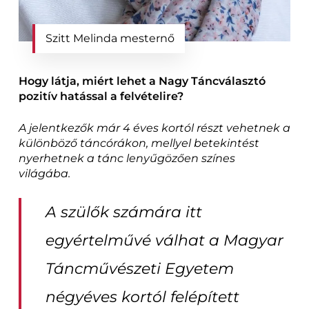
Szitt Melinda mesternő
Hogy látja, miért lehet a Nagy Táncválasztó
pozitív hatással a felvételire?
A jelentkezők már 4 éves kortól részt vehetnek a
különböző táncórákon, mellyel betekintést
nyerhetnek a tánc lenyűgözően színes
világába.
A szülők számára itt
egyértelművé válhat a Magyar
Táncművészeti Egyetem
négyéves kortól felépített