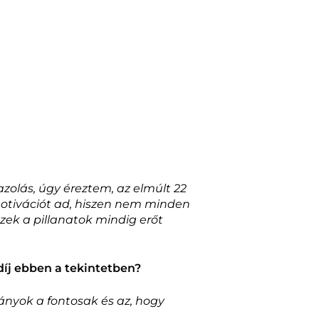
azolás, úgy éreztem, az elmúlt 22
 motivációt ad, hiszen nem minden
ek a pillanatok mindig erőt
 díj ebben a tekintetben?
ányok a fontosak és az, hogy