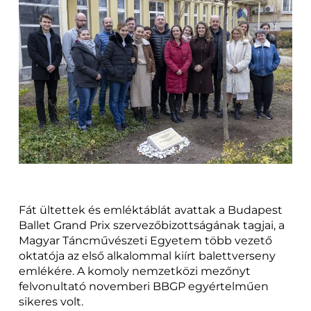
Fát ültettek és emléktáblát avattak a Budapest
Ballet Grand Prix szervezőbizottságának tagjai, a
Magyar Táncművészeti Egyetem több vezető
oktatója az első alkalommal kiírt balettverseny
emlékére. A komoly nemzetközi mezőnyt
felvonultató novemberi BBGP egyértelműen
sikeres volt.