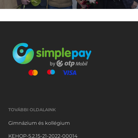
TOVÁBBI OLDALAINK
Gimnázium és kollégium
KEHOP-5.2.15-21-2022-00014