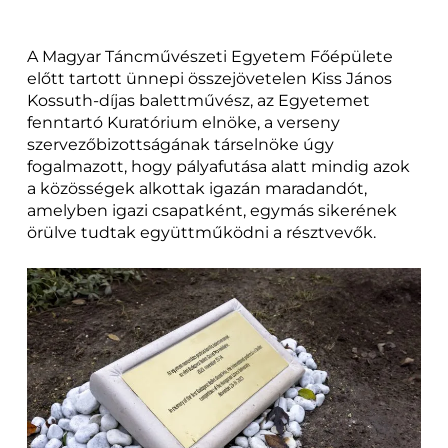
A Magyar Táncművészeti Egyetem Főépülete
előtt tartott ünnepi összejövetelen Kiss János
Kossuth-díjas balettművész, az Egyetemet
fenntartó Kuratórium elnöke, a verseny
szervezőbizottságának társelnöke úgy
fogalmazott, hogy pályafutása alatt mindig azok
a közösségek alkottak igazán maradandót,
amelyben igazi csapatként, egymás sikerének
örülve tudtak együttműködni a résztvevők.