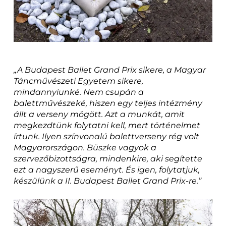
„A Budapest Ballet Grand Prix sikere, a Magyar
Táncművészeti Egyetem sikere,
mindannyiunké. Nem csupán a
balettművészeké, hiszen egy teljes intézmény
állt a verseny mögött. Azt a munkát, amit
megkezdtünk folytatni kell, mert történelmet
írtunk. Ilyen színvonalú balettverseny rég volt
Magyarországon. Büszke vagyok a
szervezőbizottságra, mindenkire, aki segítette
ezt a nagyszerű eseményt. És igen, folytatjuk,
készülünk a II. Budapest Ballet Grand Prix-re.”