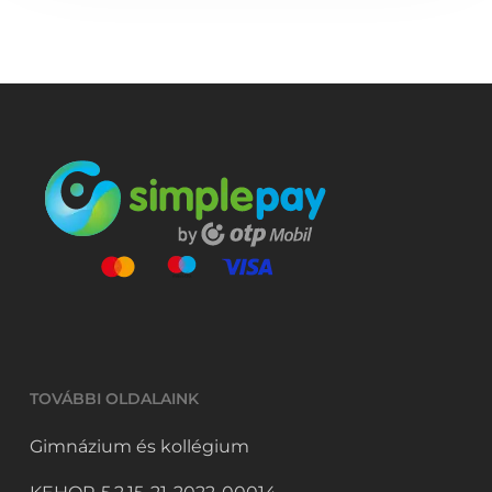
TOVÁBBI OLDALAINK
Gimnázium és kollégium