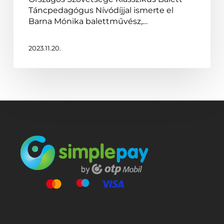
Táncpedagógus Nívódíjjal ismerte el
Barna Mónika balettművész,…
2023.11.20.