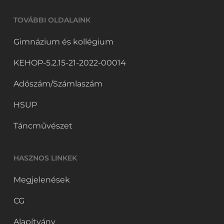
TOVÁBBI OLDALAINK
Gimnázium és kollégium
KEHOP-5.2.15-21-2022-00014
Adószám/Számlaszám
HSUP
Táncművészet
HASZNOS LINKEK
Megjelenések
CG
Alapítvány